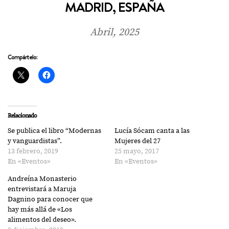
MADRID, ESPAÑA
Abril, 2025
Compártelo:
Relacionado
Se publica el libro “Modernas
Lucía Sócam canta a las
y vanguardistas”.
Mujeres del 27
13 febrero, 2019
25 mayo, 2017
En «Eventos»
En «Eventos»
Andreína Monasterio
entrevistará a Maruja
Dagnino para conocer que
hay más allá de «Los
alimentos del deseo».