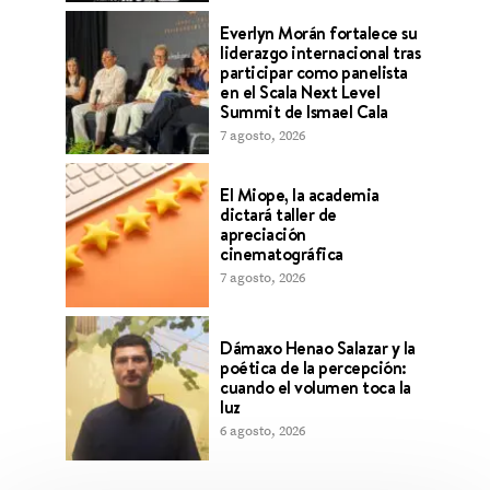
Everlyn Morán fortalece su
liderazgo internacional tras
participar como panelista
en el Scala Next Level
Summit de Ismael Cala
7 agosto, 2026
El Miope, la academia
dictará taller de
apreciación
cinematográfica
7 agosto, 2026
Dámaxo Henao Salazar y la
poética de la percepción:
cuando el volumen toca la
luz
6 agosto, 2026