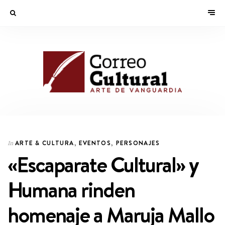
ARTE & CULTURA
,
EVENTOS
,
PERSONAJES
In
«Escaparate Cultural» y
Humana rinden
homenaje a Maruja Mallo