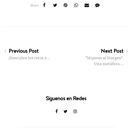
Share
Previous Post
Next Post
¡Descubre los retos y…
"Mujeres al Margen".
Una metáfora…
Síguenos en Redes