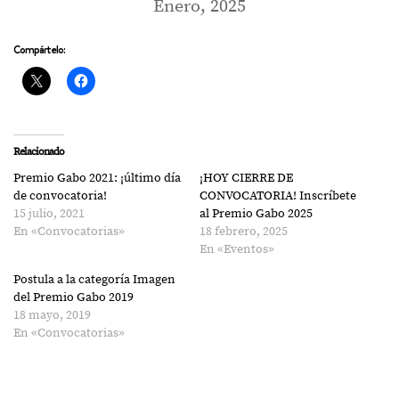
Enero, 2025
Compártelo:
Relacionado
Premio Gabo 2021: ¡último día
¡HOY CIERRE DE
de convocatoria!
CONVOCATORIA! Inscríbete
15 julio, 2021
al Premio Gabo 2025
En «Convocatorias»
18 febrero, 2025
En «Eventos»
Postula a la categoría Imagen
del Premio Gabo 2019
18 mayo, 2019
En «Convocatorias»