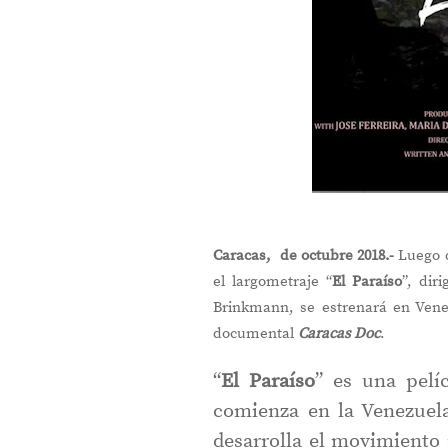
Caracas, de octubre 2018.-
Luego d
el largometraje “
El Paraíso
”, dir
Brinkmann, se estrenará en Vene
documental
Caracas Doc
.
“
El Paraíso
” es una pelí
comienza en la Venezuela
desarrolla el movimiento