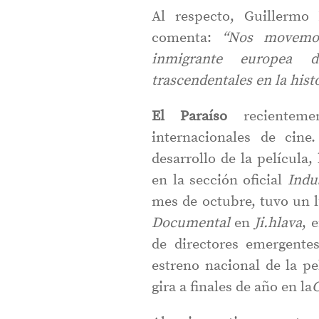
Al respecto, Guillermo
comenta:
“Nos movemos
inmigrante europea d
trascendentales en la histo
El Paraíso
recientemen
internacionales de cine
desarrollo de la película,
en la sección oficial
Indu
mes de octubre, tuvo un l
Documental
en
Ji.hlava
, 
de directores emergente
estreno nacional de la pe
gira a finales de año en la