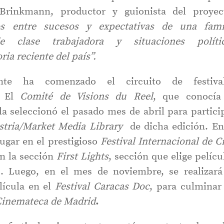
 Brinkmann, productor y guionista del proyec
 entre sucesos y expectativas de una fami
e clase trabajadora y situaciones políti
ria reciente del país”.
te ha comenzado el circuito de festiva
. El
Comité de Visions du
Reel
, que conocía
 la seleccionó el pasado mes de abril para partici
stria/Market Media Library
de dicha edición. En
ugar en el prestigioso
Festival Internacional de C
en la sección
First Lights
, sección que elige pelícu
s. Luego, en el mes de noviembre, se realizará
lícula en el
Festival Caracas Doc
, para culminar
Cinemateca de Madrid
.