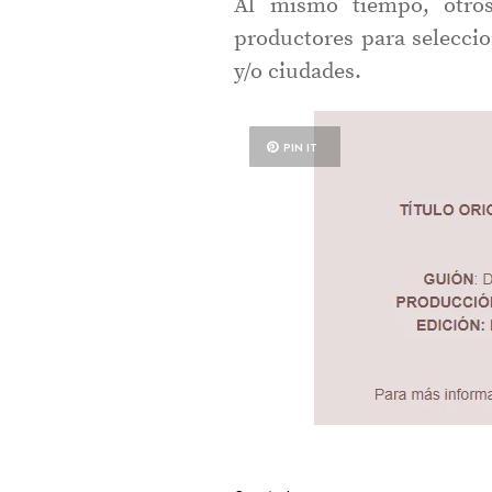
Al mismo tiempo, otros
productores para seleccio
y/o ciudades.
PIN IT