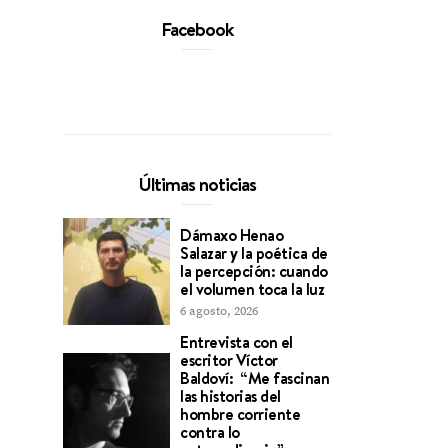
Facebook
Últimas noticias
Dámaxo Henao
Salazar y la poética de
la percepción: cuando
el volumen toca la luz
6 agosto, 2026
Entrevista con el
escritor Víctor
Baldoví: “Me fascinan
las historias del
hombre corriente
contra lo