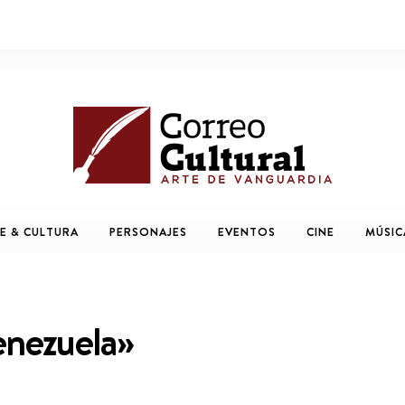
E & CULTURA
PERSONAJES
EVENTOS
CINE
MÚSIC
Venezuela»