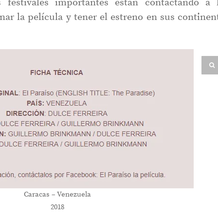
 festivales importantes están contactando a 
nar la película y tener el estreno en sus continen
Caracas – Venezuela
2018