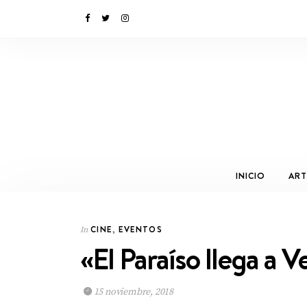
INICIO
ART
CINE
,
EVENTOS
In
«El Paraíso llega a 
15 noviembre, 2018