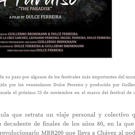
e su paso por algunos de los festivales más importantes del mu
igida por los venezolanos Dulce Ferreira y producida por Guill
zuela el próximo 23 de noviembre en el marco del festival de 
cula que retrata un viaje personal y colectivo 
 decadente de finales de los años 80, en la que
 revolucionario MBR200 que lleva a Chávez al pod