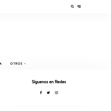
A
OTROS
Síguenos en Redes