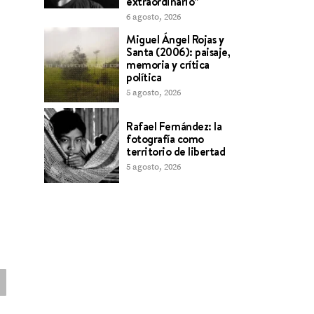
extraordinario”
6 agosto, 2026
Miguel Ángel Rojas y
Santa (2006): paisaje,
memoria y crítica
política
5 agosto, 2026
Rafael Fernández: la
fotografía como
territorio de libertad
5 agosto, 2026