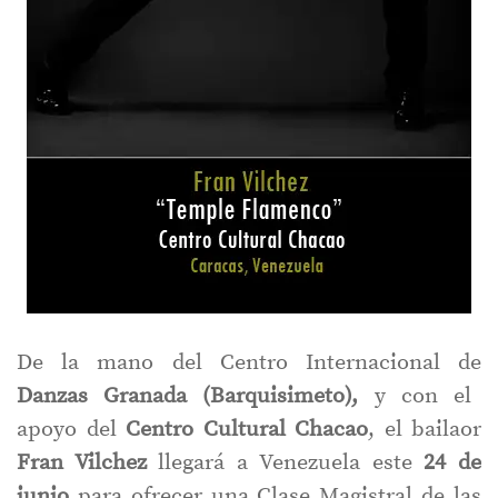
De la mano del Centro Internacional de
Danzas Granada (Barquisimeto),
y con el
apoyo del
Centro Cultural Chacao
, el bailaor
Fran Vilchez
llegará a Venezuela este
24 de
junio
para ofrecer una Clase Magistral de las