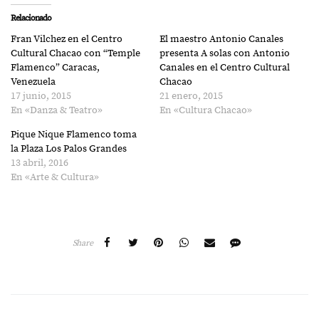
Relacionado
Fran Vilchez en el Centro
El maestro Antonio Canales
Cultural Chacao con “Temple
presenta A solas con Antonio
Flamenco” Caracas,
Canales en el Centro Cultural
Venezuela
Chacao
17 junio, 2015
21 enero, 2015
En «Danza & Teatro»
En «Cultura Chacao»
Pique Nique Flamenco toma
la Plaza Los Palos Grandes
13 abril, 2016
En «Arte & Cultura»
Share