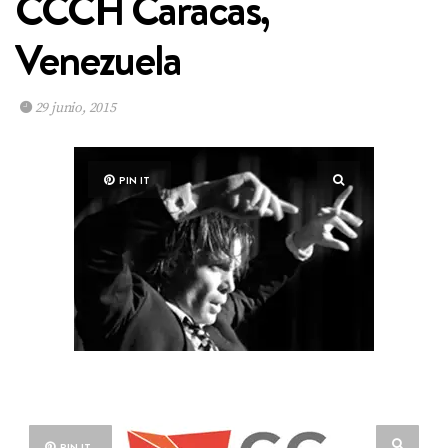
CCCH Caracas,
Venezuela
29 junio, 2015
PIN IT
PIN IT