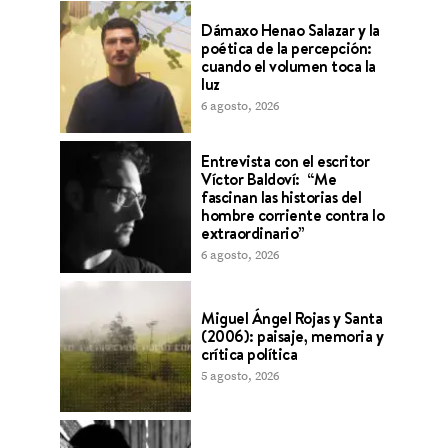
Dámaxo Henao Salazar y la
poética de la percepción:
cuando el volumen toca la
luz
6 agosto, 2026
Entrevista con el escritor
Víctor Baldoví: “Me
fascinan las historias del
hombre corriente contra lo
extraordinario”
6 agosto, 2026
Miguel Ángel Rojas y Santa
(2006): paisaje, memoria y
crítica política
5 agosto, 2026