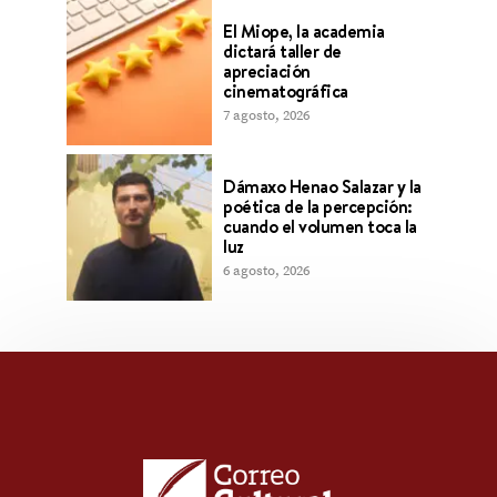
El Miope, la academia
dictará taller de
apreciación
cinematográfica
7 agosto, 2026
Dámaxo Henao Salazar y la
poética de la percepción:
cuando el volumen toca la
luz
6 agosto, 2026