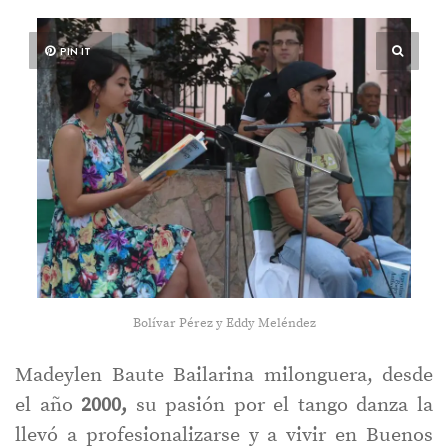
PIN IT
Bolívar Pérez y Eddy Meléndez
Madeylen Baute Bailarina milonguera, desde
el año
2000,
su pasión por el tango danza la
llevó a profesionalizarse y a vivir en Buenos