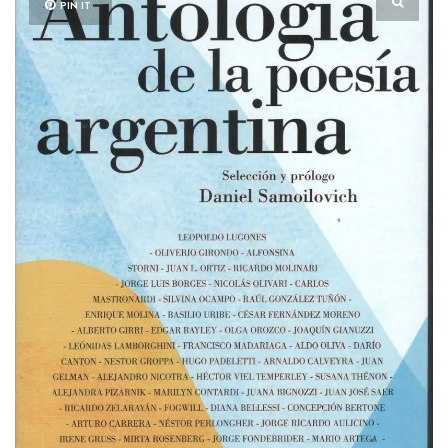
PIN IT