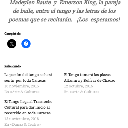
Madeylen Baute y Emerson King, la pareja
de baile, entre el tango y las letras de los
poemas que se recitarán. ¡Los esperamos!
Compártelo:
Relacionado
La pasión del tango se hará
El Tango tomará las plazas
sentir por toda Caracas
Altamira y Bolívar de Chacao
10 noviembre, 2015
12 octubre, 2016
En «Arte & Cultura»
En «Arte & Cultura»
El Tango llega al Trasnocho
Cultural para dar inicio al
recorrido en toda Caracas
13 noviembre, 2018
En «Danza & Teatro»