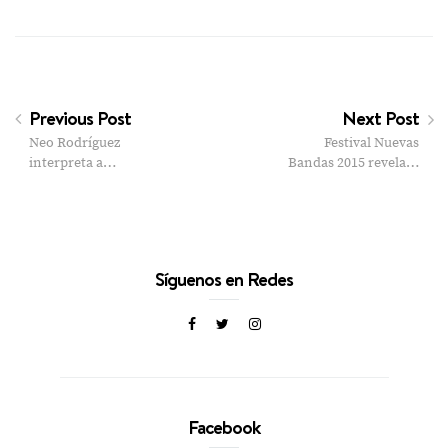
Previous Post
Next Post
Neo Rodríguez
Festival Nuevas
interpreta a…
Bandas 2015 revela…
Síguenos en Redes
Facebook