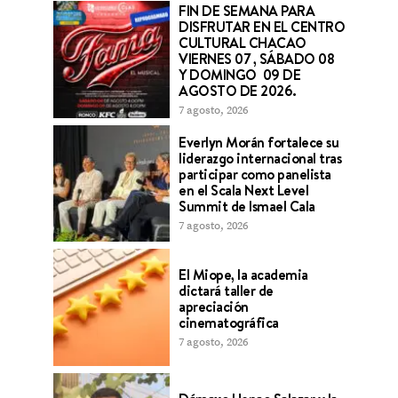
FIN DE SEMANA PARA
DISFRUTAR EN EL CENTRO
CULTURAL CHACAO
VIERNES 07 , SÁBADO 08
Y DOMINGO 09 DE
AGOSTO DE 2026.
7 agosto, 2026
Everlyn Morán fortalece su
liderazgo internacional tras
participar como panelista
en el Scala Next Level
Summit de Ismael Cala
7 agosto, 2026
El Miope, la academia
dictará taller de
apreciación
cinematográfica
7 agosto, 2026