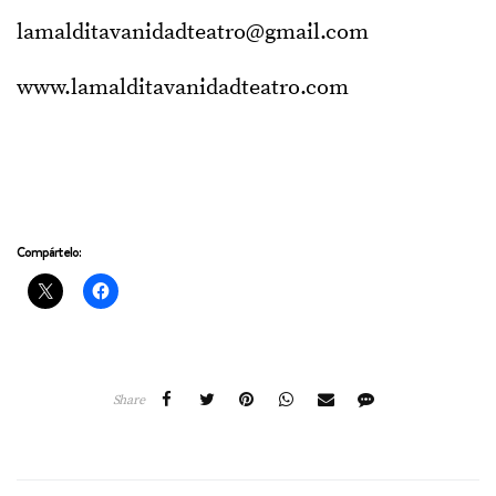
lamalditavanidadteatro@gmail.com
www.lamalditavanidadteatro.com
Compártelo:
Share