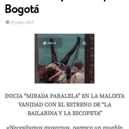
Bogotá
23 junio, 2015
PIN IT
INICIA “MIRADA PARALELA” EN LA MALDITA
VANIDAD CON EL ESTRENO DE “LA
BAILARINA Y LA ESCOPETA”
«Necesitamos movernos, parezco un mueble,