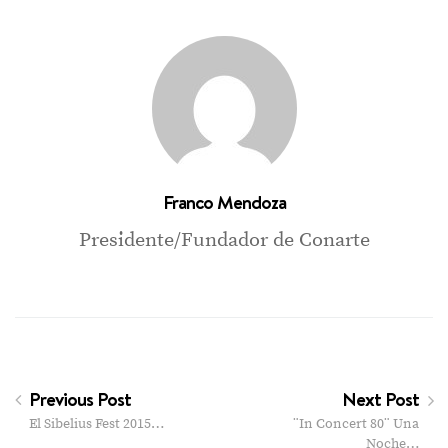
Franco Mendoza
Presidente/Fundador de Conarte
Previous Post
Next Post
El Sibelius Fest 2015…
¨In Concert 80¨ Una
Noche…