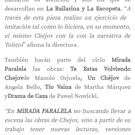
desarrollan en
La Bailarina y La Escopeta
. “
A
través de esta pieza realizo un ejercicio de
imitación tal como lo hiciera, en su momento,
el mismo Chéjov con la con la narrativa de
Tolstoi
” afirma la directora.
También harán parte del ciclo
Mirada
Paralela
las obras:
Te Estas Volviendo
Chejov
de Manolo Orjuela
, Un Chéjov
de
Angela Bello,
Tío Vaina
de Martha Márquez
y
Drama de Caza
de Pawel Nowicki.
“En
MIRADA PARALELA
no buscando llevar a
escena las obras de Chejov, sino a partir de su
trabajo tener nuevas lecturas, versiones