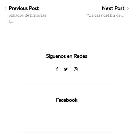
Previous Post
Next Post
Sábados de historias
“La casa del fin de…
a…
Síguenos en Redes
Facebook