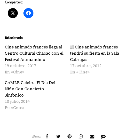
Compártelo:
Relacionado
Cine animado francés llega al
El Cine animado francés
Centro Cultural Chacao con el
tendrá su fiesta en la Sala
Festival Animandino
Cabrujas
19 octubre, 2017
17 octubre, 2012
En «Cine»
En «Cine»
CAMLB Celebra El Día Del
Niño Con Concierto
Sinfónico
18 julio, 2014
En «Cine»
Share