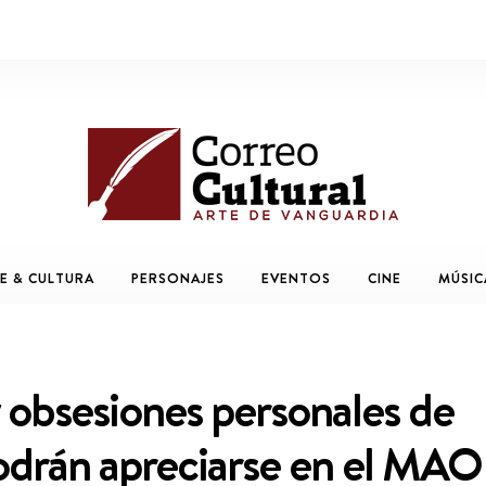
E & CULTURA
PERSONAJES
EVENTOS
CINE
MÚSIC
y obsesiones personales de
podrán apreciarse en el MAO