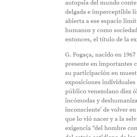
autopsia del mundo conte
delgada e imperceptible l
abierta a ese espacio limí
humanos y como sociedad, 
entonces, el título de la e
G. Fogaça, nacido en 1967 
presente en importantes c
su participación en muest
exposiciones individuales
público venezolano diez ól
incómodas y deshumanizad
inconsciente’ de volver en
que lo vió nacer y a la sel
exigencia “del hombre con