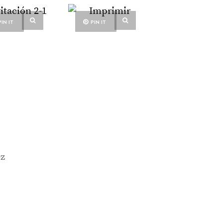
PIN IT
PIN IT
ez