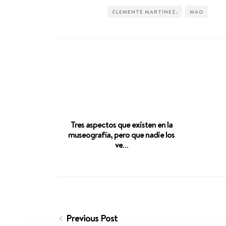
CLEMENTE MARTINEZ.
MAO
Tres aspectos que existen en la
museografía, pero que nadie los
ve…
Previous Post