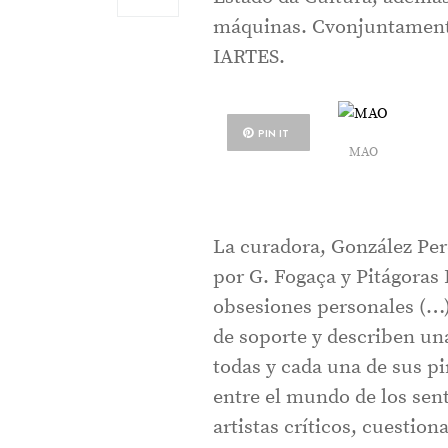
máquinas. Cvonjuntamente
IARTES.
PIN IT
MAO
La curadora, González Per
por G. Fogaça y Pitágoras 
obsesiones personales (…) 
de soporte y describen una
todas y cada una de sus pin
entre el mundo de los sen
artistas críticos, cuesti