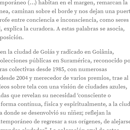
mporáneo (…) habitan en el margen, remarcan la
ínea, caminan sobre el borde y nos dejan una puer
trofe entre conciencia e inconsciencia, como seres
explica la curadora. A estas palabras se asocia,
xposición.
en la ciudad de Goiás y radicado en Goiânia,
olecciones públicas en Suramérica, reconocido p
ras colectivas desde 1985, con numerosas
 desde 2004 y merecedor de varios premios, trae al
eos sobre tela con una visión de ciudades azules,
as que revelan su necesidad ‘consciente o
 forma contínua, física y espiritualmente, a la ciu
va donde se desenvolvió su niñez; reflejan la
temporáneo de regresar a sus orígenes, de alejars