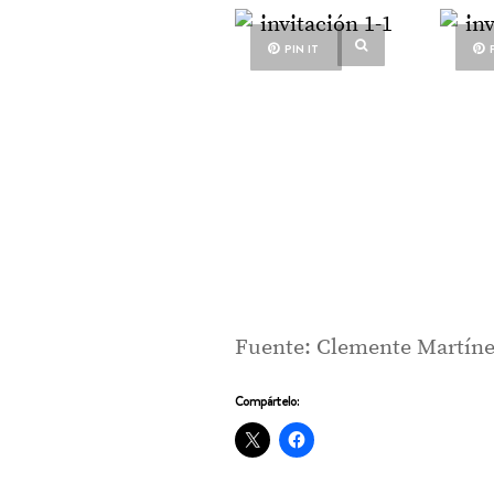
PIN IT
Fuente: Clemente Martín
Compártelo: