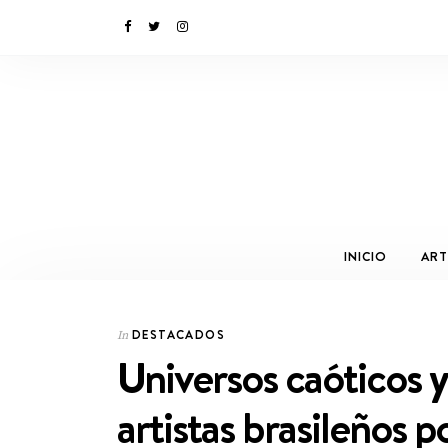
INICIO
ART
DESTACADOS
In
Universos caóticos 
artistas brasileños 