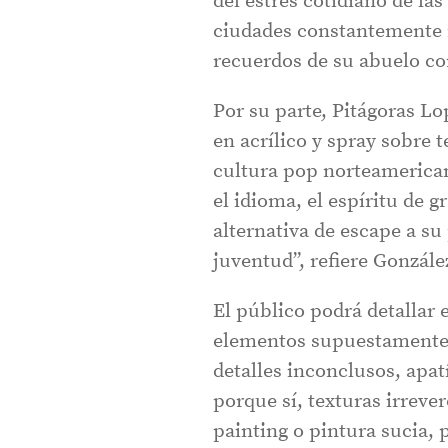
del estrés cotidiano de la
ciudades constantemente n
recuerdos de su abuelo co
Por su parte, Pitágoras L
en acrílico y spray sobre t
cultura pop norteamerican
el idioma, el espíritu de 
alternativa de escape a su
juventud”, refiere Gonzál
El público podrá detallar 
elementos supuestamente 
detalles inconclusos, apat
porque sí, texturas irreve
painting o pintura sucia, 