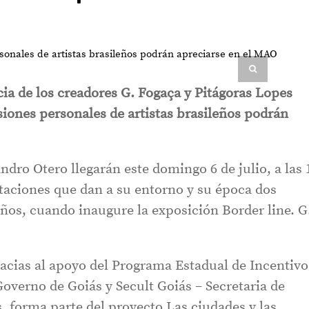
ia de los creadores G. Fogaça y Pitágoras Lopes
siones personales de artistas brasileños podrán
andro Otero llegarán este domingo 6 de julio, a las 
etaciones que dan a su entorno y su época dos
eños, cuando inaugure la exposición Border line. G
racias al apoyo del Programa Estadual de Incentivo
Governo de Goiás y Secult Goiás – Secretaria de
, forma parte del proyecto Las ciudades y las