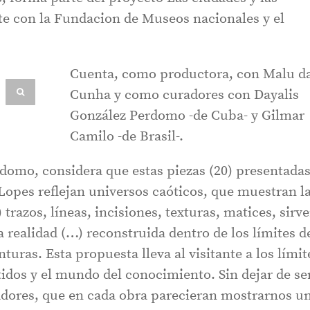
 con la Fundacion de Museos nacionales y el
Cuenta, como productora, con Malu d
Cunha y como curadores con Dayalis
González Perdomo -de Cuba- y Gilmar
Camilo -de Brasil-.
domo, considera que estas piezas (20) presentada
Lopes reflejan universos caóticos, que muestran l
trazos, líneas, incisiones, texturas, matices, sirv
 realidad (…) reconstruida dentro de los límites d
turas. Esta propuesta lleva al visitante a los límit
tidos y el mundo del conocimiento. Sin dejar de se
onadores, que en cada obra parecieran mostrarnos u