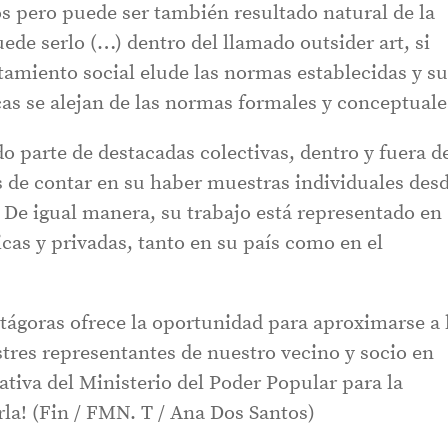
os pero puede ser también resultado natural de la
uede serlo (…) dentro del llamado outsider art, si
miento social elude las normas establecidas y su
as se alejan de las normas formales y conceptuale
o parte de destacadas colectivas, dentro y fuera d
s de contar en su haber muestras individuales des
 De igual manera, su trabajo está representado en
cas y privadas, tanto en su país como en el
itágoras ofrece la oportunidad para aproximarse a 
ustres representantes de nuestro vecino y socio en
iativa del Ministerio del Poder Popular para la
arla! (Fin / FMN. T / Ana Dos Santos)