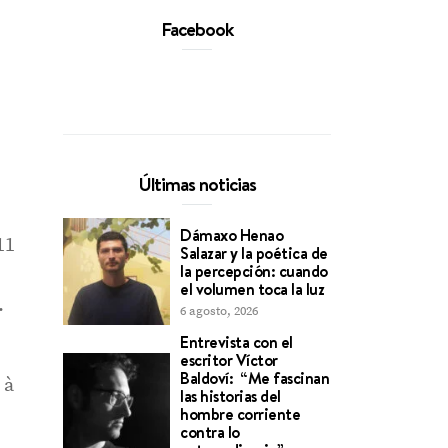
Facebook
Últimas noticias
Dámaxo Henao
11
Salazar y la poética de
la percepción: cuando
el volumen toca la luz
.
6 agosto, 2026
Entrevista con el
escritor Víctor
Baldoví: “Me fascinan
 à
las historias del
hombre corriente
contra lo