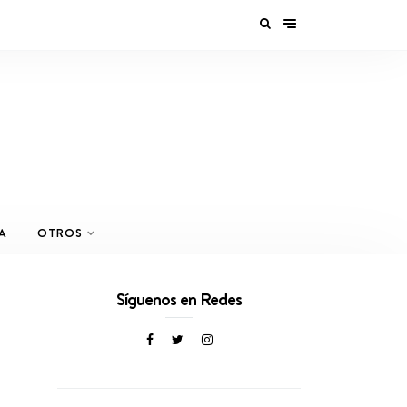
A
OTROS
Síguenos en Redes