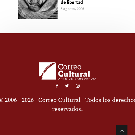
de libertad
5 agosto, 2026
© 2006 - 2026
Correo Cultural
- Todos los derecho
reservados.