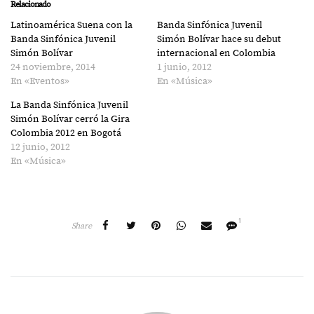
Relacionado
Latinoamérica Suena con la
Banda Sinfónica Juvenil
Banda Sinfónica Juvenil
Simón Bolívar hace su debut
Simón Bolívar
internacional en Colombia
24 noviembre, 2014
1 junio, 2012
En «Eventos»
En «Música»
La Banda Sinfónica Juvenil
Simón Bolívar cerró la Gira
Colombia 2012 en Bogotá
12 junio, 2012
En «Música»
1
Share