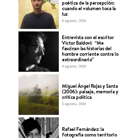
poética de la percepción:
cuando el volumen toca la
luz
6 agosto, 2026
Entrevista con el escritor
Víctor Baldoví: “Me
fascinan las historias del
hombre corriente contra lo
extraordinario”
6 agosto, 2026
Miguel Ángel Rojas y Santa
(2006): paisaje, memoria y
crítica política
5 agosto, 2026
Rafael Fernández: la
fotografía como territorio