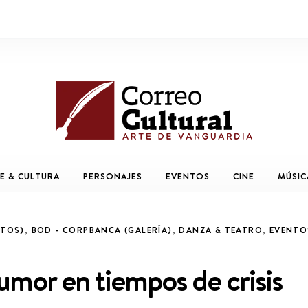
E & CULTURA
PERSONAJES
EVENTOS
CINE
MÚSIC
NTOS)
,
BOD - CORPBANCA (GALERÍA)
,
DANZA & TEATRO
,
EVENTO
 humor en tiempos de crisis