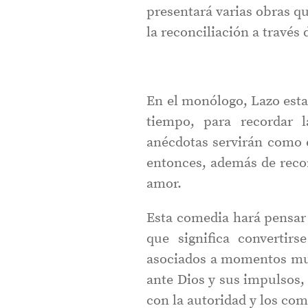
presentará varias obras qu
la reconciliación a través
En el monólogo, Lazo esta
tiempo, para recordar l
anécdotas servirán como e
entonces, además de recor
amor.
Esta comedia hará pensar 
que significa convertir
asociados a momentos muy 
ante Dios y sus impulsos, 
con la autoridad y los co