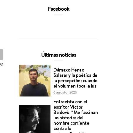
Facebook
Últimas noticias
de
Dámaxo Henao
Salazar y la poética de
la percepción: cuando
el volumen toca la luz
6 agosto, 2026
Entrevista con el
escritor Víctor
Baldoví: “Me fascinan
las historias del
hombre corriente
contra lo