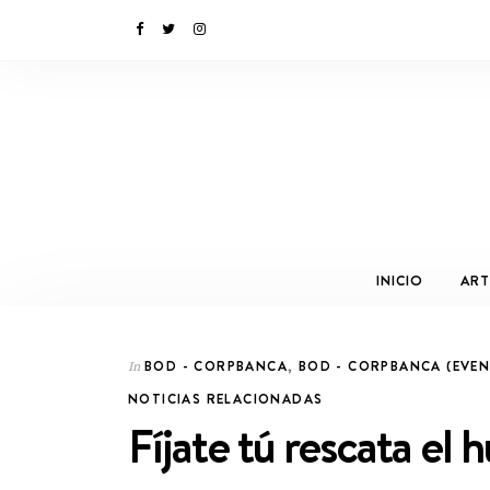
INICIO
ART
BOD - CORPBANCA
,
BOD - CORPBANCA (EVE
In
NOTICIAS RELACIONADAS
Fíjate tú rescata el