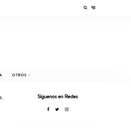
A
OTROS
Síguenos en Redes
S
,