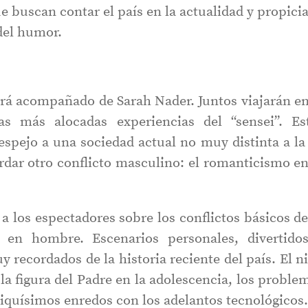
e buscan contar el país en la actualidad y propici
 del humor.
rá acompañado de Sarah Nader. Juntos viajarán en
as más alocadas experiencias del “sensei”. Es
spejo a una sociedad actual no muy distinta a la
dar otro conflicto masculino: el romanticismo en
a los espectadores sobre los conflictos básicos de
se en hombre. Escenarios personales, divertido
recordados de la historia reciente del país. El n
la figura del Padre en la adolescencia, los proble
miquísimos enredos con los adelantos tecnológicos