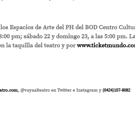
n los Espacios de Arte del PH del BOD Centro Cultu
s 8:00 pm; sábado 22 y domingo 23, a las 5:00 pm. L
n la taquilla del teatro y por
www.ticketmundo.c
atro.com
, @vayaalteatro en Twitter e Instagram y
(0424)107-8082