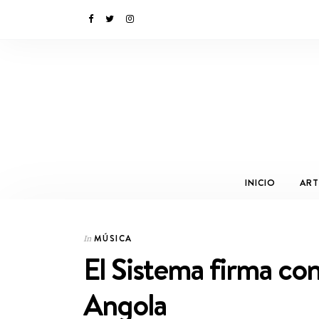
INICIO
ART
MÚSICA
In
El Sistema firma con
Angola