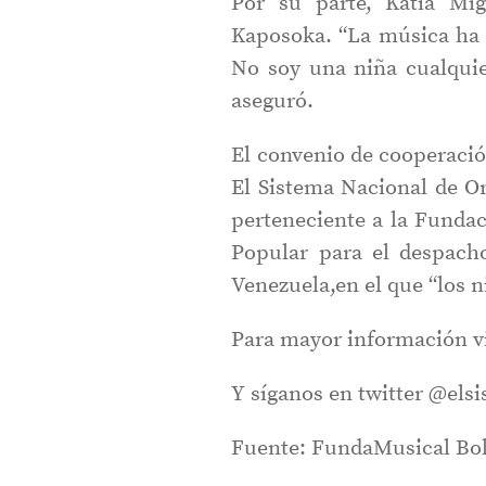
Por su parte, Katia Mi
Kaposoka. “La música ha c
No soy una niña cualquie
aseguró.
El convenio de cooperació
El Sistema Nacional de Or
perteneciente a la Fundac
Popular para el despacho
Venezuela,en el que “los n
Para mayor información v
Y síganos en twitter @els
Fuente: FundaMusical Bol