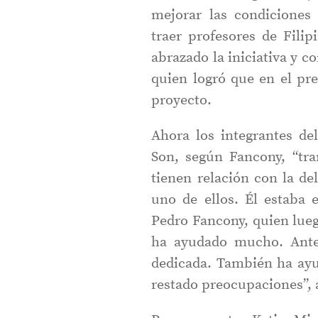
mejorar las condiciones
traer profesores de Fili
abrazado la iniciativa y c
quien logró que en el pr
proyecto.
Ahora los integrantes de
Son, según Fancony, “tra
tienen relación con la de
uno de ellos. Él estaba 
Pedro Fancony, quien lueg
ha ayudado mucho. Ante
dedicada. También ha ayu
restado preocupaciones”, 