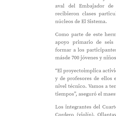
aval del Embajador de 
recibieron clases partic
núcleos de El Sistema.
Como parte de este herm
apoyo primario de seis
formar a los participant
másde 700 jóvenes y niños
“El proyectoimplica activ
y de profesores de ellos
nivel técnico. Vamos a t
tiempos”, aseguró el maes
Los integrantes del Cuar
Cordero (violín), Ollanta