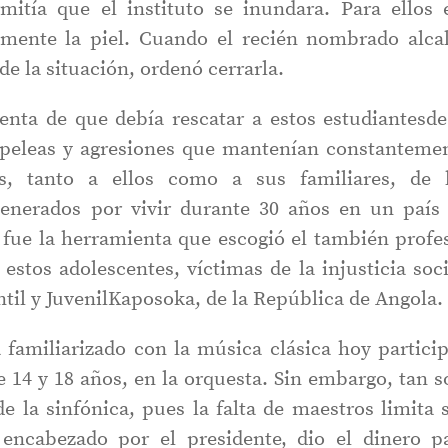
mitía que el instituto se inundara. Para ellos 
ente la piel. Cuando el recién nombrado alca
e la situación, ordenó cerrarla.
enta de que debía rescatar a estos estudiantesde
 peleas y agresiones que mantenían constanteme
os, tanto a ellos como a sus familiares, de 
generados por vivir durante 30 años en un país
 fue la herramienta que escogió el también profe
estos adolescentes, víctimas de la injusticia soci
ntil y JuvenilKaposoka, de la República de Angola.
 familiarizado con la música clásica hoy partici
 14 y 18 años, en la orquesta. Sin embargo, tan s
de la sinfónica, pues la falta de maestros limita 
, encabezado por el presidente, dio el dinero p