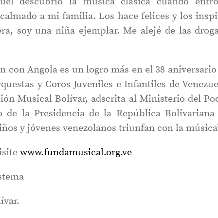
guel descubrió la música clásica cuando entr
almado a mi familia. Los hace felices y los inspi
ra, soy una niña ejemplar. Me alejé de las droga
n con Angola es un logro más en el 38 aniversario
questas y Coros Juveniles e Infantiles de Venezue
ión Musical Bolívar, adscrita al Ministerio del Po
 de la Presidencia de la República Bolivariana
iños y jóvenes venezolanos triunfan con la música
isite
www.fundamusical.org.ve
istema
ívar.