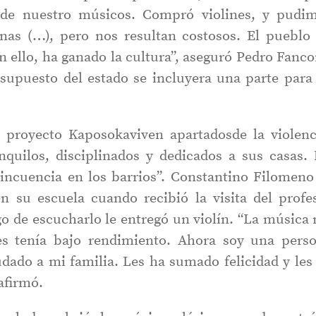
 de nuestro músicos. Compró violines, y pudi
pinas (…), pero nos resultan costosos. El pueblo
on ello, ha ganado la cultura”, aseguró Pedro Fanco
esupuesto del estado se incluyera una parte para
l proyecto Kaposokaviven apartadosde la violenc
nquilos, disciplinados y dedicados a sus casas.
lincuencia en los barrios”. Constantino Filomeno
en su escuela cuando recibió la visita del profe
o de escucharlo le entregó un violín. “La música
s tenía bajo rendimiento. Ahora soy una pers
dado a mi familia. Les ha sumado felicidad y les
afirmó.