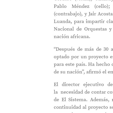
Pablo Méndez (cello);
(contrabajo), y Jair Acost
Luanda, para impartir cla
Nacional de Orquestas y 
nación africana.
“Después de más de 30 a
optado por un proyecto en
para este país. Ha hecho 
de su nación”, afirmó el e
El director ejecutivo 
la necesidad de contar co
de El Sistema. Además, r
continuidad al proyecto s