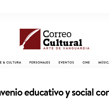
E & CULTURA
PERSONAJES
EVENTOS
CINE
MÚSIC
venio educativo y social co