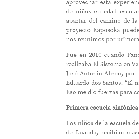
aprovechar esta experien
de niños en edad escola
apartar del camino de la
proyecto Kaposoka puede
nos reunimos por primera 
Fue en 2010 cuando Fanc
realizaba El Sistema en V
José Antonio Abreu, por l
Eduardo dos Santos. “El 
Eso me dio fuerzas para co
Primera escuela sinfónica
Los niños de la escuela d
de Luanda, recibían clas