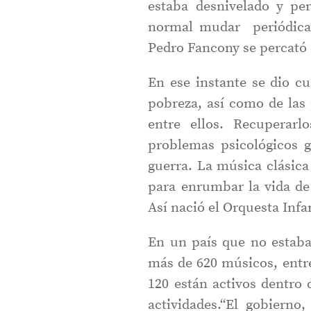
estaba desnivelado y per
normal mudar periódicam
Pedro Fancony se percató d
En ese instante se dio cu
pobreza, así como de las
entre ellos. Recuperarl
problemas psicológicos 
guerra. La música clásica
para enrumbar la vida de 
Así nació el Orquesta Infa
En un país que no estaba
más de 620 músicos, entre
120 están activos dentro 
actividades.“El gobierno