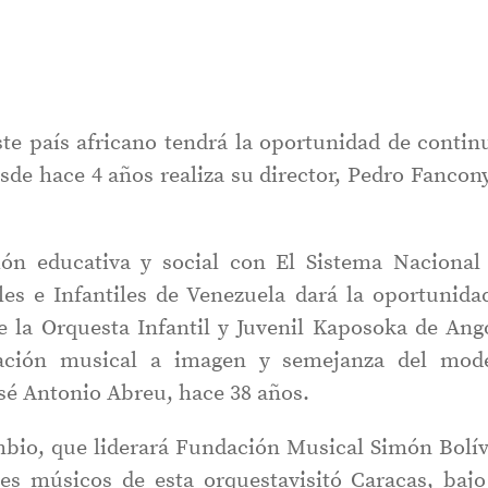
te país africano tendrá la oportunidad de contin
esde hace 4 años realiza su director, Pedro Fancony
ón educativa y social con El Sistema Nacional
les e Infantiles de Venezuela dará la oportunida
e la Orquesta Infantil y Juvenil Kaposoka de Ang
ación musical a imagen y semejanza del mod
sé Antonio Abreu, hace 38 años.
ambio, que liderará Fundación Musical Simón Bolív
es músicos de esta orquestavisitó Caracas, bajo