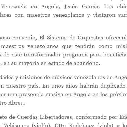
Venezuela en Angola, Jesús García. Los chi
ulares con maestros venezolanos y visitaron var
oso convenio, El Sistema de Orquestas ofrecerá
 maestros venezolanos que tendrán como mis
es de este transformador programa para beneficia
, en su mayoría en estado de abandono.
idades y misiones de músicos venezolanos en Ango
 en nuestro país. En unos años habrán duplicado
ener una presencia masiva en Angola en los próxi
tro Abreu.
teto de Cuerdas Libertadores, conformado por Ed
y Velásquez (violín), Otto Rodríguez (viola) y J