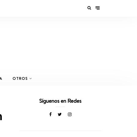
A
OTROS
Síguenos en Redes
n