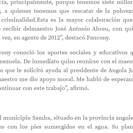
cia, principalmente, porque tenemos siete millo
r, a quienes tenemos que rescatar de la pobrez
 criminalidad.Esta es la mayor colaboración que
 recibir delmaestro José Antonio Abreu, con qu
vez, en agosto de 2012”, destacó Fancony.
ony conoció los aportes sociales y educativos 
enezuela. De inmediato quiso reunirse con el maes
o que le solicitó ayuda al presidente de Angola J
maestro me dio apoyo moral. Me habló de esperan
ntinuar con este trabajo”, afirmó.
el municipio Samba, situado en la provincia angol
es con los pies sumergidos en el agua. Su plan