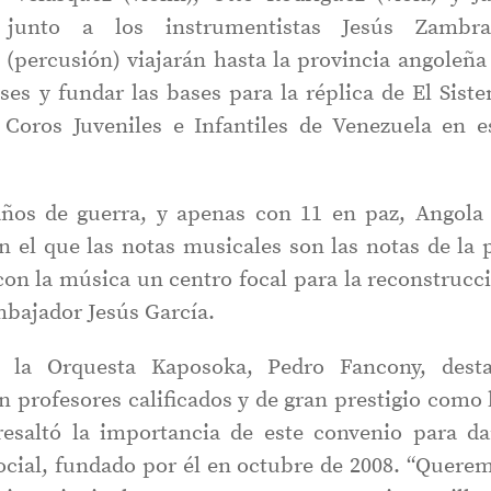
 junto a los instrumentistas Jesús Zambr
a (percusión) viajarán hasta la provincia angoleña
ses y fundar las bases para la réplica de El Sist
Coros Juveniles e Infantiles de Venezuela en e
ños de guerra, y apenas con 11 en paz, Angola
 el que las notas musicales son las notas de la 
con la música un centro focal para la reconstrucc
mbajador Jesús García.
de la Orquesta Kaposoka, Pedro Fancony, dest
n profesores calificados y de gran prestigio como 
esaltó la importancia de este convenio para da
ocial, fundado por él en octubre de 2008. “Quere