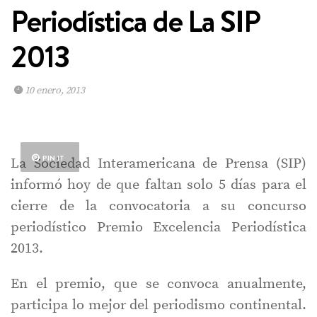
Periodística de La SIP
2013
10 enero, 2013
PIN IT
La Sociedad Interamericana de Prensa (SIP)
informó hoy de que faltan solo 5 días para el
cierre de la convocatoria a su concurso
periodístico Premio Excelencia Periodística
2013.
En el premio, que se convoca anualmente,
participa lo mejor del periodismo continental.