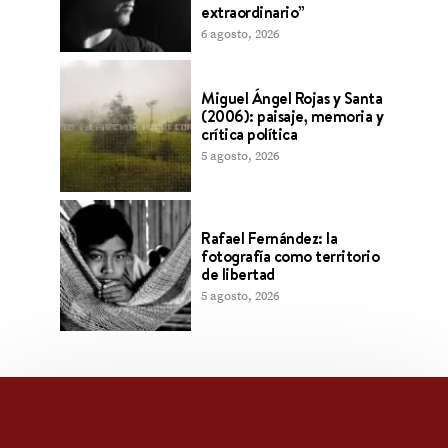
extraordinario”
6 agosto, 2026
Miguel Ángel Rojas y Santa
(2006): paisaje, memoria y
crítica política
5 agosto, 2026
Rafael Fernández: la
fotografía como territorio
de libertad
5 agosto, 2026