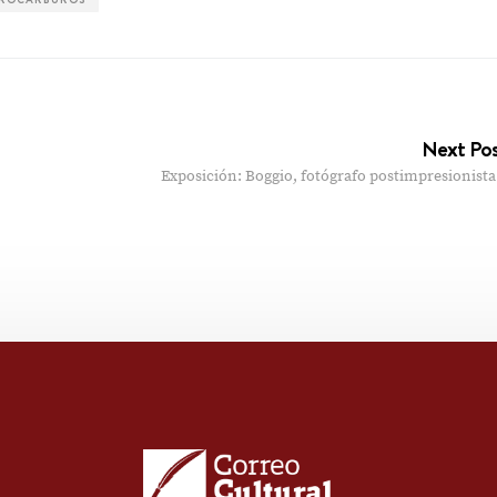
Next Po
Exposición: Boggio, fotógrafo postimpresionista