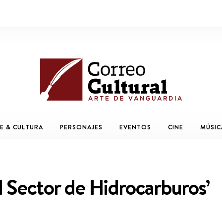
E & CULTURA
PERSONAJES
EVENTOS
CINE
MÚSIC
l Sector de Hidrocarburos’