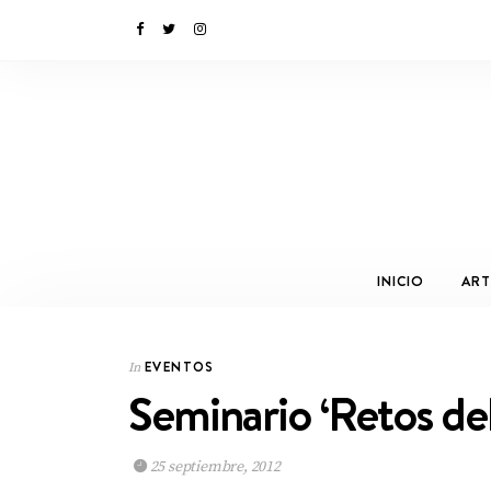
INICIO
ART
EVENTOS
In
Seminario ‘Retos de
25 septiembre, 2012