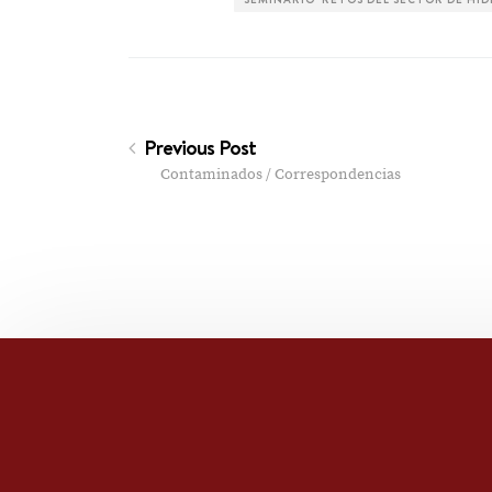
Previous Post
Contaminados / Correspondencias