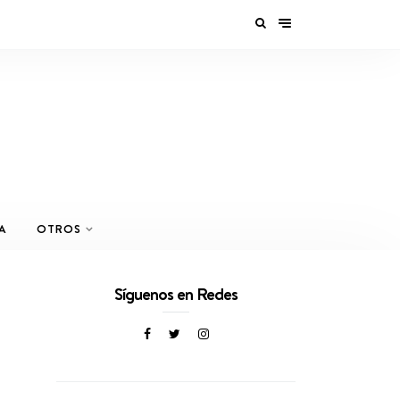
A
OTROS
Síguenos en Redes