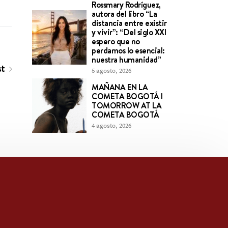
Rossmary Rodríguez,
autora del libro “La
distancia entre existir
y vivir”: “Del siglo XXI
espero que no
perdamos lo esencial:
nuestra humanidad”
st
5 agosto, 2026
MAÑANA EN LA
COMETA BOGOTÁ l
TOMORROW AT LA
COMETA BOGOTÁ
4 agosto, 2026