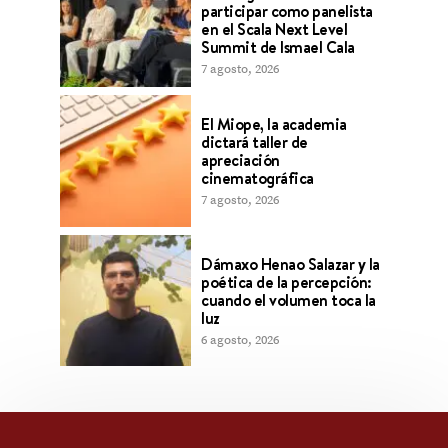
participar como panelista
en el Scala Next Level
Summit de Ismael Cala
7 agosto, 2026
El Miope, la academia
dictará taller de
apreciación
cinematográfica
7 agosto, 2026
Dámaxo Henao Salazar y la
poética de la percepción:
cuando el volumen toca la
luz
6 agosto, 2026