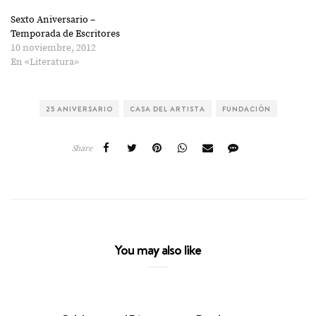
Sexto Aniversario –
Temporada de Escritores
10 noviembre, 2012
En «Literatura»
25 ANIVERSARIO
CASA DEL ARTISTA
FUNDACIÓN
Share
You may also like