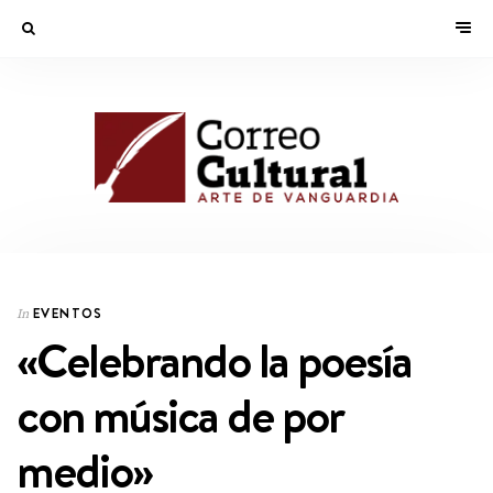
EVENTOS
In
«Celebrando la poesía
con música de por
medio»