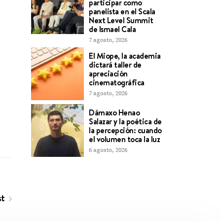
participar como
panelista en el Scala
Next Level Summit
de Ismael Cala
7 agosto, 2026
El Miope, la academia
dictará taller de
apreciación
cinematográfica
7 agosto, 2026
Dámaxo Henao
Salazar y la poética de
la percepción: cuando
el volumen toca la luz
6 agosto, 2026
st