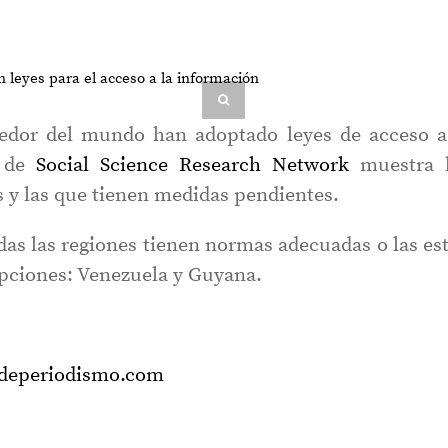
dedor del mundo han adoptado leyes de acceso a
a de
Social Science Research Network
muestra 
s y las que tienen medidas pendientes.
das las regiones tienen normas adecuadas o las es
pciones: Venezuela y Guyana.
sdeperiodismo.com