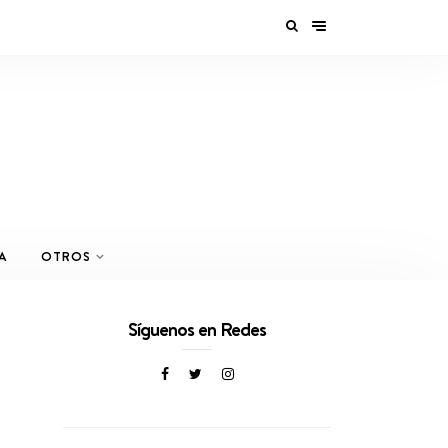
A
OTROS
Síguenos en Redes