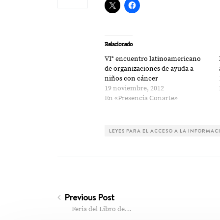
Relacionado
VI° encuentro latinoamericano
de organizaciones de ayuda a
niños con cáncer
19 noviembre, 2012
En «Presencia Conarte»
LEYES PARA EL ACCESO A LA INFORMAC
Previous Post
Feria del Libro de…