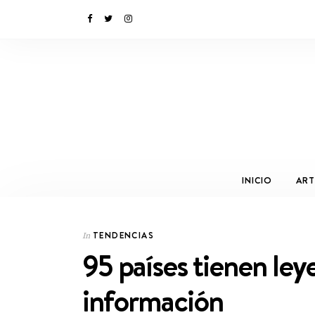
INICIO
ART
TENDENCIAS
In
95 países tienen leye
información