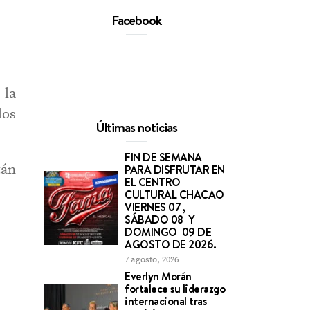
Facebook
 la
los
Últimas noticias
FIN DE SEMANA
tán
PARA DISFRUTAR EN
EL CENTRO
CULTURAL CHACAO
VIERNES 07 ,
SÁBADO 08 Y
DOMINGO 09 DE
AGOSTO DE 2026.
7 agosto, 2026
Everlyn Morán
fortalece su liderazgo
internacional tras