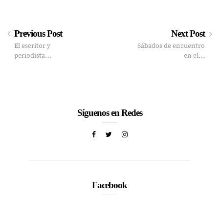
Previous Post
Next Post
El escritor y
Sábados de encuentro
periodista…
en el…
Síguenos en Redes
Facebook