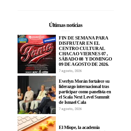
Últimas noticias
FIN DE SEMANA PARA
DISFRUTAR EN EL
CENTRO CULTURAL
CHACAO VIERNES 07 ,
SÁBADO 08 Y DOMINGO
09 DE AGOSTO DE 2026.
7 agosto, 2026
Everlyn Morán fortalece su
liderazgo internacional tras
participar como panelista en
el Scala Next Level Summit
de Ismael Cala
7 agosto, 2026
El Miope, la academia