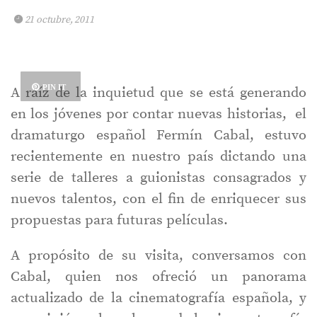
21 octubre, 2011
PIN IT
A raíz de la inquietud que se está generando
en los jóvenes por contar nuevas historias, el
dramaturgo español Fermín Cabal, estuvo
recientemente en nuestro país dictando una
serie de talleres a guionistas consagrados y
nuevos talentos, con el fin de enriquecer sus
propuestas para futuras películas.
A propósito de su visita, conversamos con
Cabal, quien nos ofreció un panorama
actualizado de la cinematografía española, y