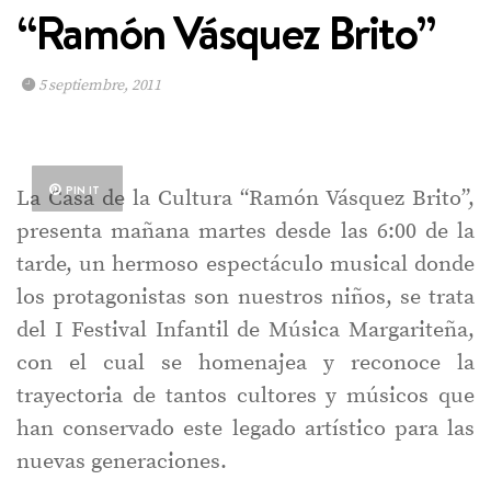
“Ramón Vásquez Brito”
5 septiembre, 2011
PIN IT
La Casa de la Cultura “Ramón Vásquez Brito”,
presenta mañana martes desde las 6:00 de la
tarde, un hermoso espectáculo musical donde
los protagonistas son nuestros niños, se trata
del I Festival Infantil de Música Margariteña,
con el cual se homenajea y reconoce la
trayectoria de tantos cultores y músicos que
han conservado este legado artístico para las
nuevas generaciones.