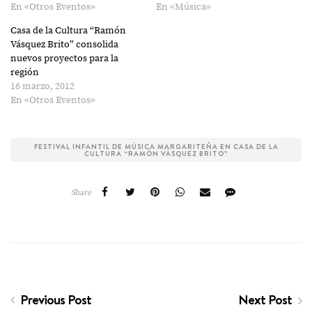
En «Otros Eventos»
En «Música»
Casa de la Cultura “Ramón
Vásquez Brito” consolida
nuevos proyectos para la
región
16 marzo, 2012
En «Otros Eventos»
FESTIVAL INFANTIL DE MÚSICA MARGARITEÑA EN CASA DE LA
CULTURA “RAMÓN VÁSQUEZ BRITO”
Share
Previous Post
Next Post