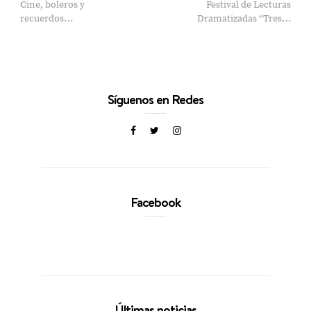
Cine, boleros y
Festival de Lecturas
recuerdos…
Dramatizadas “Tres…
Síguenos en Redes
Facebook
Últimas noticias