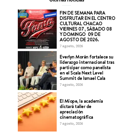
FIN DE SEMANA PARA
DISFRUTAR EN EL CENTRO
CULTURAL CHACAO
VIERNES 07 , SÁBADO 08
Y DOMINGO 09 DE
AGOSTO DE 2026.
7 agosto, 2026
Everlyn Morán fortalece su
liderazgo internacional tras
participar como panelista
en el Scala Next Level
Summit de Ismael Cala
7 agosto, 2026
El Miope, la academia
dictará taller de
apreciación
cinematográfica
7 agosto, 2026