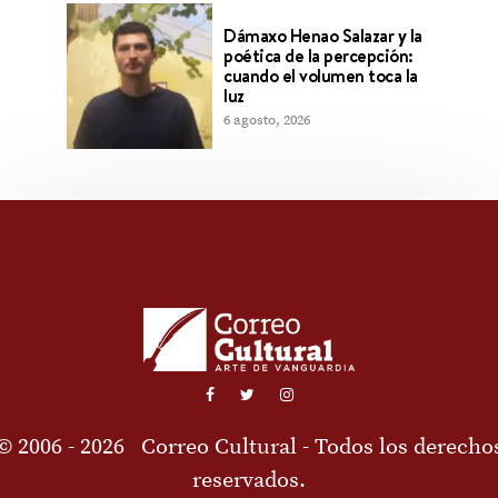
Dámaxo Henao Salazar y la
poética de la percepción:
cuando el volumen toca la
luz
6 agosto, 2026
© 2006 - 2026
Correo Cultural
- Todos los derecho
reservados.