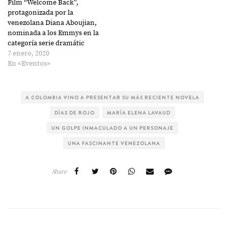
Film “Welcome Back”,
protagonizada por la
venezolana Diana Aboujian,
nominada a los Emmys en la
categoría serie dramátic
7 enero, 2020
En «Eventos»
A COLOMBIA VINO A PRESENTAR SU MÁS RECIENTE NOVELA
DÍAS DE ROJO
MARÍA ELENA LAVAUD
UN GOLPE INMACULADO A UN PERSONAJE
UNA FASCINANTE VENEZOLANA
Share