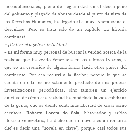
inconstitucionales, pleno de ilegitimidad en el desempeño
del gobierno y plagado de abusos desde el punto de vista de
los Derechos Humanos, ha llegado al clímax. Ahora viene el
desenlace. Pero se trata solo de un capítulo. La historia
continuará.
– ¿Cuál es el objetivo de tu libro?
– Es mi forma muy personal de buscar la verdad acerca de la
realidad que ha vivido Venezuela en los últimos 15 años, y
que se ha escurrido de alguna forma hacia otros países del
continente. Por eso recurrí a la ficción; porque lo que se
cuenta en ella, es no solamente producto de mis propias
investigaciones periodísticas, sino también un ejercicio
emotivo de cómo esa realidad ha modelado la vida cotidiana
de la gente, que es donde sentí más libertad de crear como
escritora.
Roberto Lovera de Sola
, historiador y crítico
literario venezolano, ha dicho que mi novela es un roman a
clef es decir una “novela en clave”, porque casi todos sus