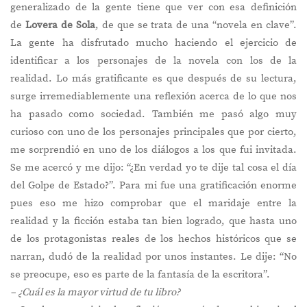
generalizado de la gente tiene que ver con esa definición
de
Lovera de Sola
, de que se trata de una “novela en clave”.
La gente ha disfrutado mucho haciendo el ejercicio de
identificar a los personajes de la novela con los de la
realidad. Lo más gratificante es que después de su lectura,
surge irremediablemente una reflexión acerca de lo que nos
ha pasado como sociedad. También me pasó algo muy
curioso con uno de los personajes principales que por cierto,
me sorprendió en uno de los diálogos a los que fui invitada.
Se me acercó y me dijo: “¿En verdad yo te dije tal cosa el día
del Golpe de Estado?”. Para mi fue una gratificación enorme
pues eso me hizo comprobar que el maridaje entre la
realidad y la ficción estaba tan bien logrado, que hasta uno
de los protagonistas reales de los hechos históricos que se
narran, dudó de la realidad por unos instantes. Le dije: “No
se preocupe, eso es parte de la fantasía de la escritora”.
– ¿Cuál es la mayor virtud de tu libro?