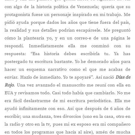
con algo de la historia política de Venezuela; quería que su
protagonista fuese un personaje inspirado en mi trabajo. Me
pidió ayuda porque dados los años que tiene fuera del país,
la realidad y sus detalles podrían escapársele. Me preguntó
cómo la plantearía yo, y en un correo-e de una página le
respondí. Inmediatamente ella me conminó con su
respuesta: “Esa historia debes escribirla tu. Ya has
postergado tu escritura bastante. Yo he demorado años para
hacer un esquema narrativo como el que me acabas de
enviar. Hazlo de inmediato. Yo te apoyaré”. Así nació
Días de
Rojo
. Una vez avanzado el manuscrito me reuní con ella en
EUA y revisamos todo. Casi todo había que cambiarlo. No me
era fácil deslastrarme de mi escritura periodística. Ella me
ayudó infinitamente con eso. Así que después de 6 años de
escribir; una mudanza, tres divorcios (uno en la casa, otro en
la radio y otro en la tv, pues mi ex esposo era mi compañero
en todos los programas que hacía al aire), amén de mucha