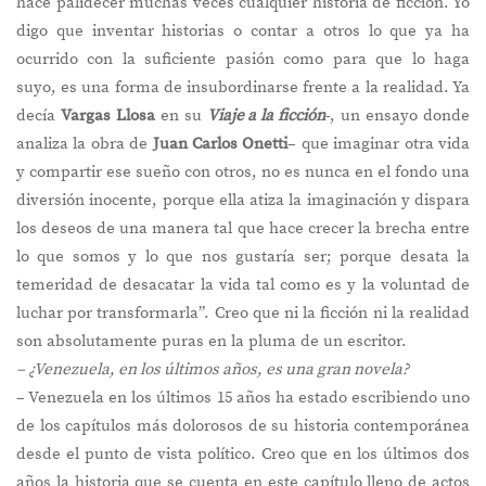
hace palidecer muchas veces cualquier historia de ficción. Yo
digo que inventar historias o contar a otros lo que ya ha
ocurrido con la suficiente pasión como para que lo haga
suyo, es una forma de insubordinarse frente a la realidad. Ya
decía
Vargas Llosa
en su
Viaje a la ficción
-, un ensayo donde
analiza la obra de
Juan Carlos Onetti
– que imaginar otra vida
y compartir ese sueño con otros, no es nunca en el fondo una
diversión inocente, porque ella atiza la imaginación y dispara
los deseos de una manera tal que hace crecer la brecha entre
lo que somos y lo que nos gustaría ser; porque desata la
temeridad de desacatar la vida tal como es y la voluntad de
luchar por transformarla”. Creo que ni la ficción ni la realidad
son absolutamente puras en la pluma de un escritor.
– ¿Venezuela, en los últimos años, es una gran novela?
– Venezuela en los últimos 15 años ha estado escribiendo uno
de los capítulos más dolorosos de su historia contemporánea
desde el punto de vista político. Creo que en los últimos dos
años la historia que se cuenta en este capítulo lleno de actos