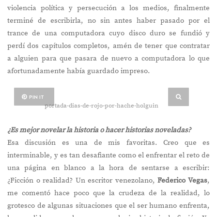
violencia política y persecución a los medios, finalmente
terminé de escribirla, no sin antes haber pasado por el
trance de una computadora cuyo disco duro se fundió y
perdí dos capítulos completos, amén de tener que contratar
a alguien para que pasara de nuevo a computadora lo que
afortunadamente había guardado impreso.
PIN IT
portada-dias-de-rojo-por-hache-holguin
¿Es mejor novelar la historia o hacer historias noveladas?
Esa discusión es una de mis favoritas. Creo que es
interminable, y es tan desafiante como el enfrentar el reto de
una página en blanco a la hora de sentarse a escribir:
¿Ficción o realidad? Un escritor venezolano,
Federico Vegas
,
me comentó hace poco que la crudeza de la realidad, lo
grotesco de algunas situaciones que el ser humano enfrenta,