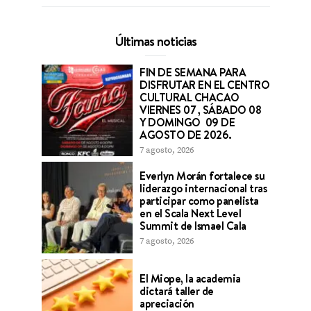
Últimas noticias
FIN DE SEMANA PARA
DISFRUTAR EN EL CENTRO
CULTURAL CHACAO
VIERNES 07 , SÁBADO 08
Y DOMINGO 09 DE
AGOSTO DE 2026.
7 agosto, 2026
Everlyn Morán fortalece su
liderazgo internacional tras
participar como panelista
en el Scala Next Level
Summit de Ismael Cala
7 agosto, 2026
El Miope, la academia
dictará taller de
apreciación