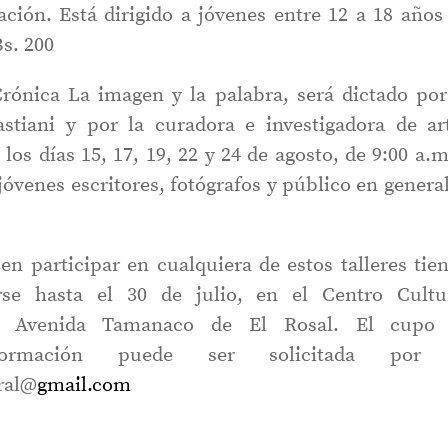
ción. Está dirigido a jóvenes entre 12 a 18 años
Bs. 200
Crónica La imagen y la palabra, será dictado por
astiani y por la curadora e investigadora de ar
los días 15, 17, 19, 22 y 24 de agosto, de 9:00 a.m
 jóvenes escritores, fotógrafos y público en general
en participar en cualquiera de estos talleres tie
rse hasta el 30 de julio, en el Centro Cultu
a Avenida Tamanaco de El Rosal. El cupo
formación puede ser solicitada por 
ral@
gmail.com
.