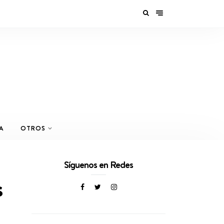
A
OTROS
Síguenos en Redes
s