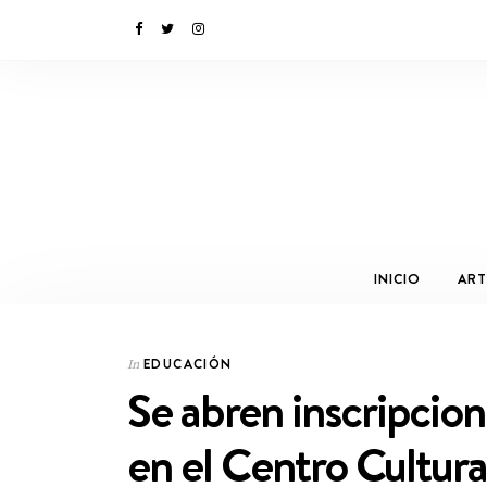
INICIO
ART
EDUCACIÓN
In
Se abren inscripcion
en el Centro Cultur