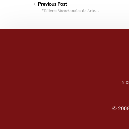
Previous Post
"Talleres Vacacionales de Arte…
INIC
© 200