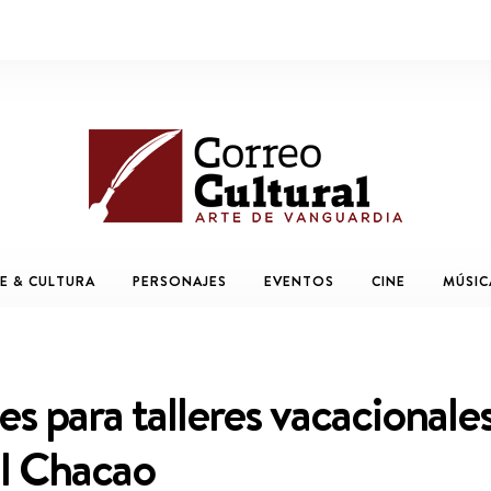
E & CULTURA
PERSONAJES
EVENTOS
CINE
MÚSIC
es para talleres vacacionale
al Chacao