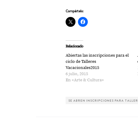
Compártelo:
Relacionado
Abiertas las inscripciones para el
ciclo de Talleres
Vacacionales2015
6 julio, 2015
En «Arte & Cultura»
SE ABREN INSCRIPCIONES PARA TALLE