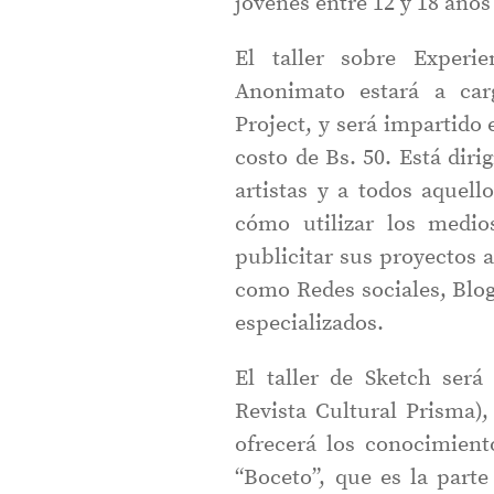
jóvenes entre 12 y 18 años
El taller sobre Experi
Anonimato estará a ca
Project, y será impartido 
costo de Bs. 50. Está dir
artistas y a todos aquel
cómo utilizar los medi
publicitar sus proyectos a
como Redes sociales, Blog
especializados.
El taller de Sketch será
Revista Cultural Prisma),
ofrecerá los conocimient
“Boceto”, que es la parte