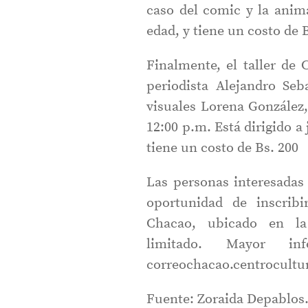
caso del comic y la anima
edad, y tiene un costo de 
Finalmente, el taller de 
periodista Alejandro Seb
visuales Lorena González, 
12:00 p.m. Está dirigido a
tiene un costo de Bs. 200
Las personas interesadas 
oportunidad de inscribi
Chacao, ubicado en l
limitado. Mayor in
correochacao.centrocultu
Fuente: Zoraida Depablos