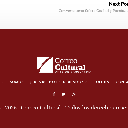
Next Po
Conversatorio Sobre Ciudad y Poesía…
IO
SOMOS
¿ERES BUENO ESCRIBIENDO?
BOLETÍN
CONT
6 - 2026
Correo Cultural
- Todos los derechos rese