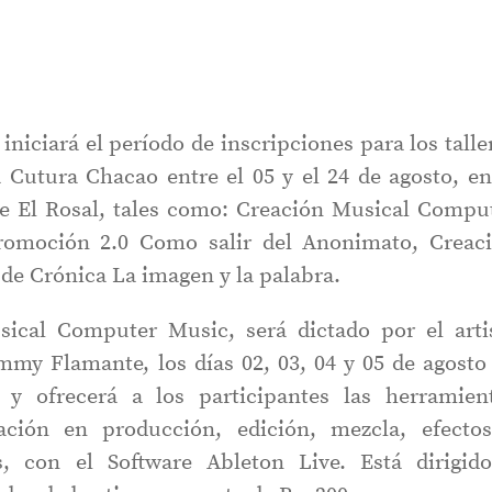
 iniciará el período de inscripciones para los talle
 Cutura Chacao entre el 05 y el 24 de agosto, en
e El Rosal, tales como: Creación Musical Compu
romoción 2.0 Como salir del Anonimato, Creac
r de Crónica La imagen y la palabra.
sical Computer Music, será dictado por el arti
mmy Flamante, los días 02, 03, 04 y 05 de agosto
 y ofrecerá a los participantes las herramien
iación en producción, edición, mezcla, efecto
, con el Software Ableton Live. Está dirigid