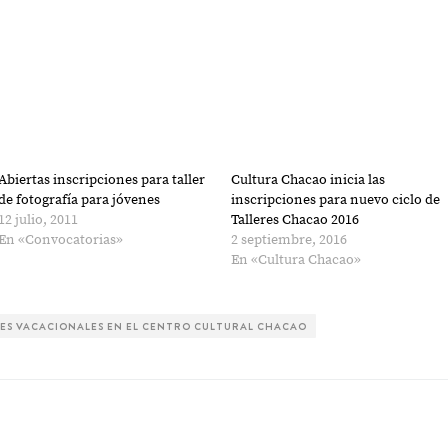
Abiertas inscripciones para taller
Cultura Chacao inicia las
de fotografía para jóvenes
inscripciones para nuevo ciclo de
12 julio, 2011
Talleres Chacao 2016
En «Convocatorias»
2 septiembre, 2016
En «Cultura Chacao»
RES VACACIONALES EN EL CENTRO CULTURAL CHACAO