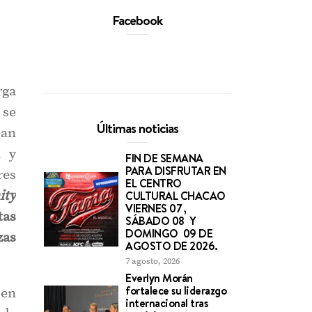
Facebook
rga
 se
Últimas noticias
ean
, y
FIN DE SEMANA
PARA DISFRUTAR EN
res
EL CENTRO
ty
CULTURAL CHACAO
VIERNES 07 ,
tas
SÁBADO 08 Y
DOMINGO 09 DE
zas
AGOSTO DE 2026.
7 agosto, 2026
Everlyn Morán
fortalece su liderazgo
 en
internacional tras