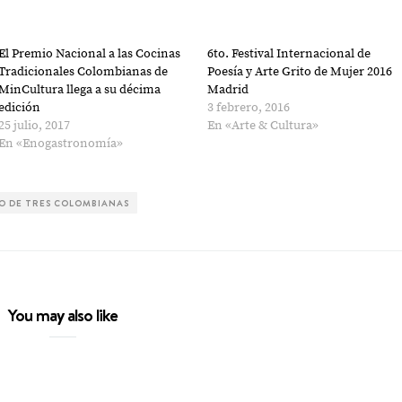
El Premio Nacional a las Cocinas
6to. Festival Internacional de
Tradicionales Colombianas de
Poesía y Arte Grito de Mujer 2016
MinCultura llega a su décima
Madrid
edición
3 febrero, 2016
25 julio, 2017
En «Arte & Cultura»
En «Enogastronomía»
TO DE TRES COLOMBIANAS
You may also like