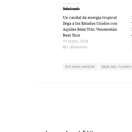
Relacionado
Un caudal de energía tropical
llega a los Estados Unidos con
Aquiles Báez Trío: Venezuelan
Beat Tour
24 mayo, 2016
En «Eventos»
ESTADOS UNIDOS
SEDE DEL TALEN