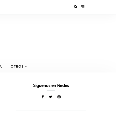
A
OTROS
Síguenos en Redes