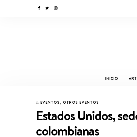
INICIO
ART
EVENTOS
,
OTROS EVENTOS
In
Estados Unidos, sede
colombianas