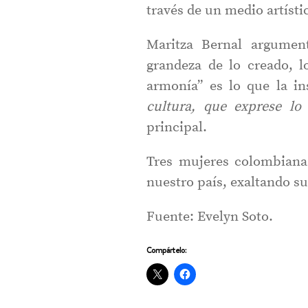
través de un medio artísti
Maritza Bernal argument
grandeza de lo creado, 
armonía” es lo que la in
cultura, que exprese lo 
principal.
Tres mujeres colombianas
nuestro país, exaltando su
Fuente: Evelyn Soto.
Compártelo: