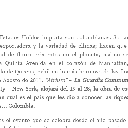
 Estados Unidos importa son colombianas. Su la
y exportadora y la variedad de climas; hacen que
d de flores existentes en el planeta, así no s
e la Quinta Avenida en el corazón de Manhattan
ado de Queens, exhiben lo más hermoso de las flo
e Agosto de 2011.
“Atrium”
–
La Guardia
Communi
ity – New York,
alojará del 19 al 28, la obra de es
an cual es el país que les dio a conocer las rique
es… Colombia.
” es el evento que se celebra desde el año pasado