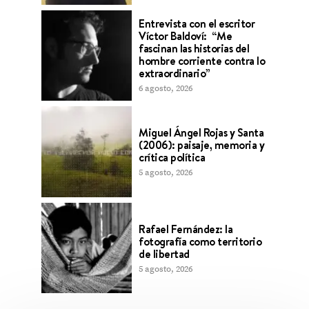
Entrevista con el escritor
Víctor Baldoví: “Me
fascinan las historias del
hombre corriente contra lo
extraordinario”
6 agosto, 2026
Miguel Ángel Rojas y Santa
(2006): paisaje, memoria y
crítica política
5 agosto, 2026
Rafael Fernández: la
fotografía como territorio
de libertad
5 agosto, 2026