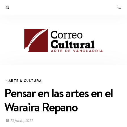
ARTE & CULTURA
In
Pensar en las artes en el
Waraira Repano
13 junio, 2011