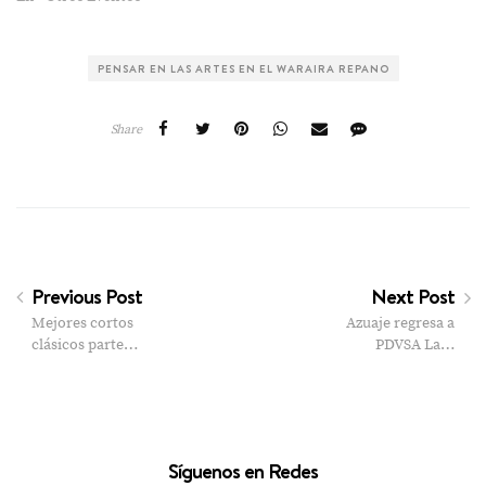
PENSAR EN LAS ARTES EN EL WARAIRA REPANO
Share
Previous Post
Next Post
Mejores cortos
Azuaje regresa a
clásicos parte…
PDVSA La…
Síguenos en Redes