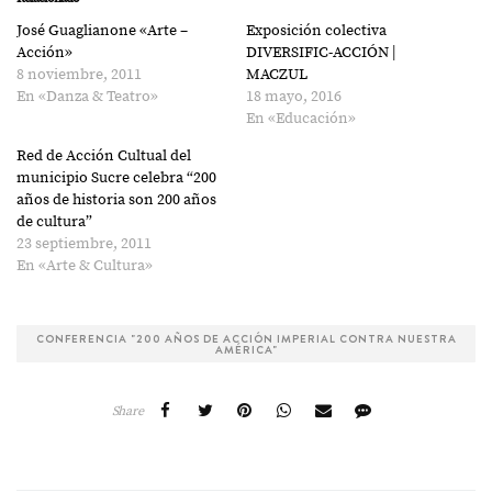
José Guaglianone «Arte –
Exposición colectiva
Acción»
DIVERSIFIC-ACCIÓN |
8 noviembre, 2011
MACZUL
En «Danza & Teatro»
18 mayo, 2016
En «Educación»
Red de Acción Cultual del
municipio Sucre celebra “200
años de historia son 200 años
de cultura”
23 septiembre, 2011
En «Arte & Cultura»
CONFERENCIA "200 AÑOS DE ACCIÓN IMPERIAL CONTRA NUESTRA
AMÉRICA"
Share