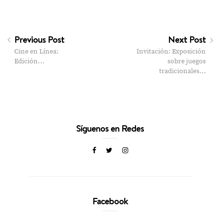
Previous Post
Next Post
Cine en Línea:
Invitación: Exposición
Edición…
sobre juegos
tradicionales…
Síguenos en Redes
Facebook