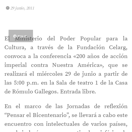
29 junio, 2011
PIN IT
El Ministerio del Poder Popular para la
Cultura, a través de la Fundación Celarg,
convoca a la conferencia «200 años de acción
imperial contra Nuestra América», que se
realizará el miércoles 29 de junio a partir de
las 5:00 p.m. en la Sala de teatro 1 de la Casa
de Rómulo Gallegos. Entrada libre.
En el marco de las Jornadas de reflexión
“Pensar el Bicentenario”, se llevará a cabo este
encuentro con intelectuales de varios países,