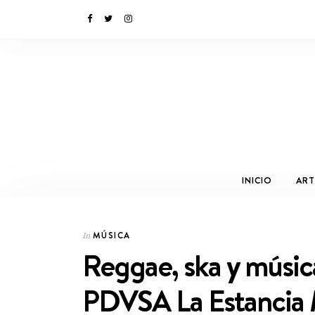
INICIO
ART
MÚSICA
In
Reggae, ska y músic
PDVSA La Estancia