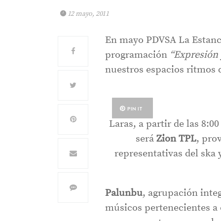
12 mayo, 2011
En mayo PDVSA La Estanci
programación
“Expresión
nuestros espacios ritmos 
PIN IT
Laras, a partir de las 8:
será
Zion TPL
, pro
representativas del ska 
Palunbu
, agrupación inte
músicos pertenecientes a 