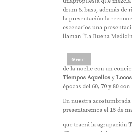
unapropuesta que mezcla d
drum & bass, además de ri
la presentación la recono
escenarios una presentaci
llaman “La Buena Medicin
PIN IT
de la noche con un concie
Tiempos Aquellos
y
Locos
épocas del 60, 70 y 80 con
En nuestra acostumbrada 
presentaremos el 15 de ma
que traerá la agrupación
T