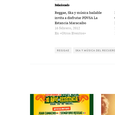
Relacionado
Reggae, Ska y música bailable
invita a disfrutar PDVSA La
Estancia Maracaibo
16 febrero, 2012
En «Otros Eventos»
REGGAE
SKA Y MÚSICA DEL RECUE