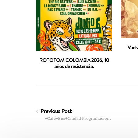
Vuelv
ROTOTOM COLOMBIA 2026, 10
años de resistencia.
Previous Post
+Café+Bici+Ciudad Programación.