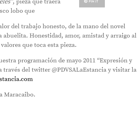
eles”
, pieza que traerá
PIN IT
esco lobo que
lor del trabajo honesto, de la mano del novel
 abuelita. Honestidad, amor, amistad y arraigo al
 valores que toca esta pieza.
uestra programación de mayo 2011 “Expresión y
 través del twitter @PDVSALaEstancia y visitar la
stancia.com
a Maracaibo.