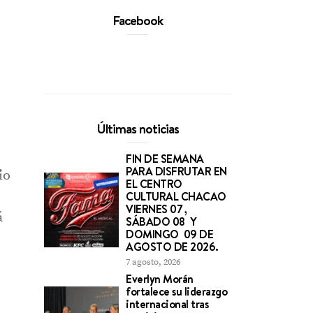
Facebook
Últimas noticias
FIN DE SEMANA
PARA DISFRUTAR EN
io
EL CENTRO
CULTURAL CHACAO
VIERNES 07 ,
á
SÁBADO 08 Y
DOMINGO 09 DE
AGOSTO DE 2026.
7 agosto, 2026
Everlyn Morán
fortalece su liderazgo
internacional tras