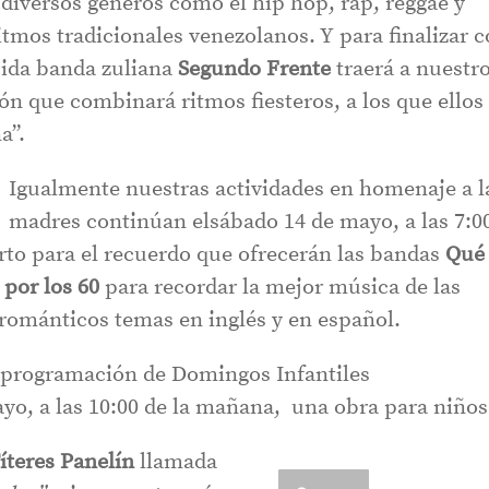
iversos géneros como el hip hop, rap, reggae y
tmos tradicionales venezolanos. Y para finalizar 
cida banda zuliana
Segundo Frente
traerá a nuestr
ón que combinará ritmos fiesteros, a los que ellos
a”.
Igualmente nuestras actividades en homenaje a l
madres continúan elsábado 14 de mayo, a las 7:0
rto para el recuerdo que ofrecerán las bandas
Qué
 por los 60
para recordar la mejor música de las
 románticos temas en inglés y en español.
programación de Domingos Infantiles
yo, a las 10:00 de la mañana, una obra para niños
íteres Panelín
llamada