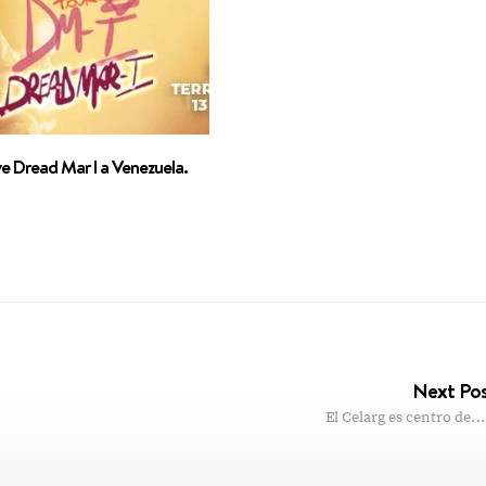
e Dread Mar I a Venezuela.
Next Po
El Celarg es centro de…