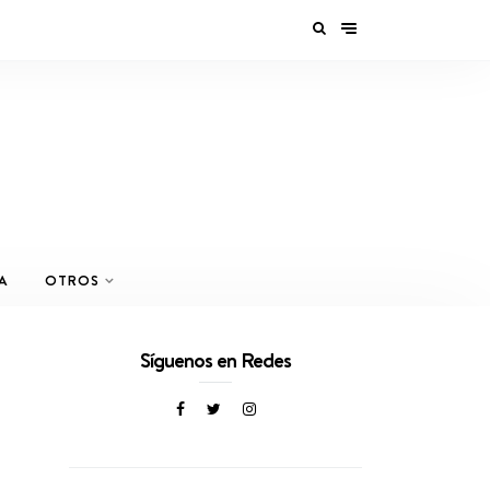
A
OTROS
Síguenos en Redes