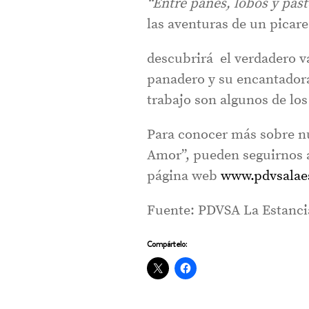
“Entre panes, lobos
y past
las aventuras de un picar
descubrirá el verdadero va
panadero y su encantadora
trabajo son algunos de los
Para conocer más sobre n
Amor”, pueden seguirnos a
página web
www.pdvsalae
Fuente: PDVSA La Estanci
Compártelo: