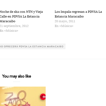
Noche de ska con NTN y Vieja
Los Impala regresan a PDVSA La
Calle en PDVSA La Estancia
Estancia Maracaibo
Maracaibo
20 mayo, 2011
21 septiembre, 2012
En «Música»
En «Música»
RDO OFRECERÁ PDVSA LA ESTANCIA MARACAIBO
You may also like