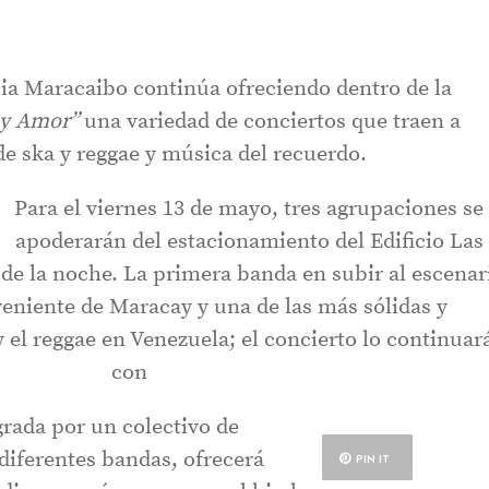
a Maracaibo continúa ofreciendo dentro de la
 y Amor”
una variedad de conciertos que traen a
de ska y reggae y música del recuerdo.
Para el viernes 13 de mayo, tres agrupaciones se
apoderarán del estacionamiento del Edificio Las
00 de la noche. La primera banda en subir al escenar
veniente de Maracay y una de las más sólidas y
y el reggae en Venezuela; el concierto lo continuar
con
grada por un colectivo de
diferentes bandas, ofrecerá
PIN IT