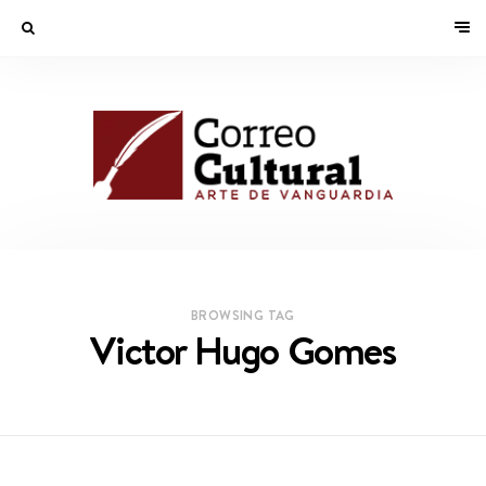
BROWSING TAG
Victor Hugo Gomes