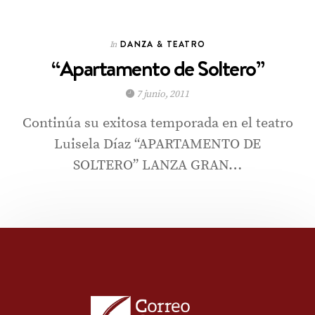
DANZA & TEATRO
In
“Apartamento de Soltero”
7 junio, 2011
Continúa su exitosa temporada en el teatro
Luisela Díaz “APARTAMENTO DE
SOLTERO” LANZA GRAN…