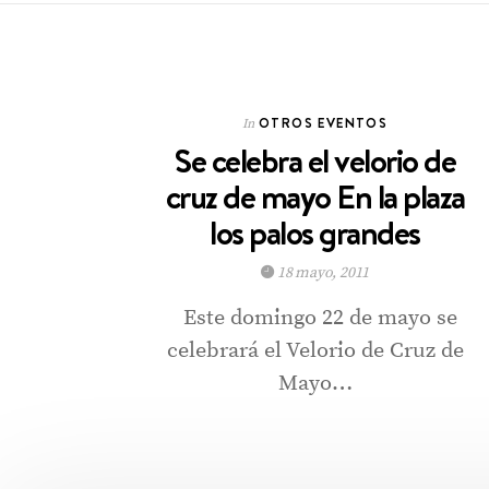
OTROS EVENTOS
In
Se celebra el velorio de
cruz de mayo En la plaza
los palos grandes
18 mayo, 2011
Este domingo 22 de mayo se
celebrará el Velorio de Cruz de
Mayo…