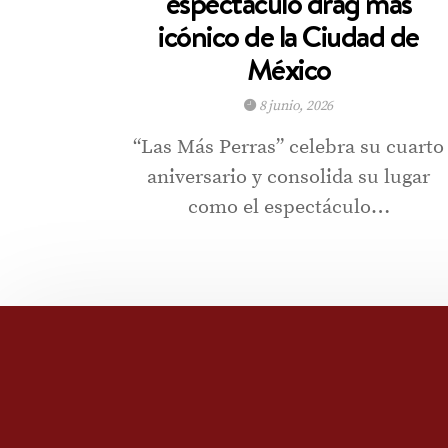
espectáculo drag más
icónico de la Ciudad de
México
8 junio, 2026
“Las Más Perras” celebra su cuarto
aniversario y consolida su lugar
como el espectáculo…