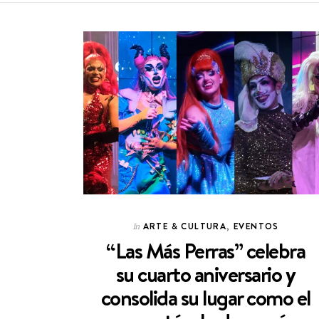
ARTE & CULTURA
,
EVENTOS
In
“Las Más Perras” celebra
su cuarto aniversario y
consolida su lugar como el