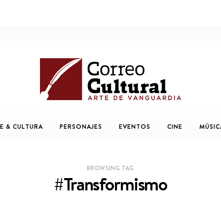
E & CULTURA
PERSONAJES
EVENTOS
CINE
MÚSIC
BROWSING TAG
#Transformismo