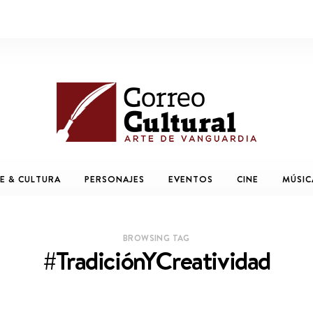
E & CULTURA
PERSONAJES
EVENTOS
CINE
MÚSIC
BROWSING TAG
#TradiciónYCreatividad