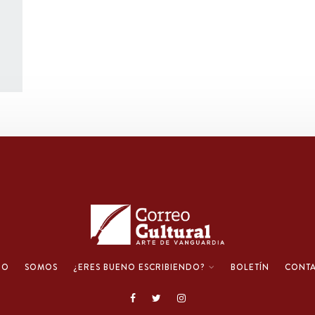
IO
SOMOS
¿ERES BUENO ESCRIBIENDO?
BOLETÍN
CONT