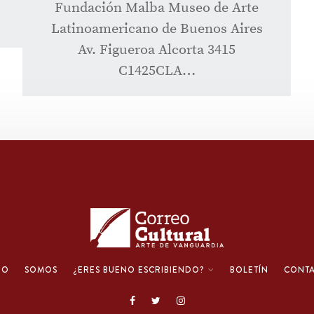
Fundación Malba Museo de Arte
Latinoamericano de Buenos Aires
Av. Figueroa Alcorta 3415
C1425CLA…
IO
SOMOS
¿ERES BUENO ESCRIBIENDO?
BOLETÍN
CONT