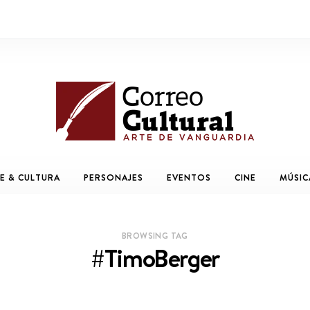
E & CULTURA
PERSONAJES
EVENTOS
CINE
MÚSIC
BROWSING TAG
#TimoBerger