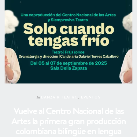
DANZA & TEATRO
,
EVENTOS
In
Vuelve al Centro Nacional de las
Artes la primera gran producción
colombiana bilingüe en lengua