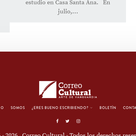
estudio en Casa Santa Ana. En
julio,…
IO
SOMOS
¿ERES BUENO ESCRIBIENDO?
BOLETÍN
CONT
6 - 2026
Correo Cultural
- Todos los derechos rese