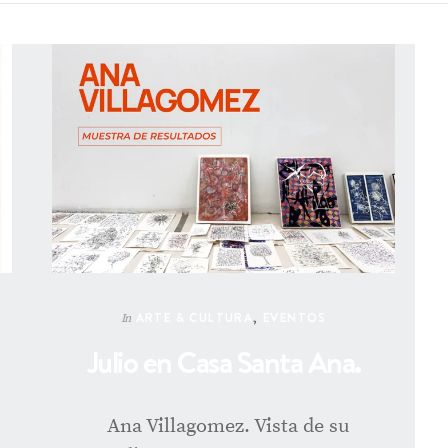
ARTE & CULTURA
,
EVENTOS
In
Julio en Casa Santa Ana.
Ana Villagomez. Vista de su