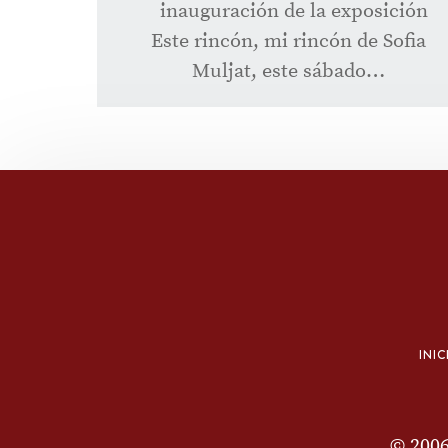
inauguración de la exposición
Este rincón, mi rincón de Sofia
Muljat, este sábado…
INIC
© 200