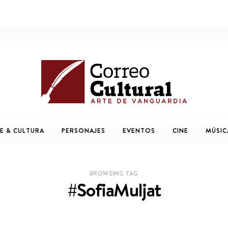
E & CULTURA
PERSONAJES
EVENTOS
CINE
MÚSIC
BROWSING TAG
#SofiaMuljat