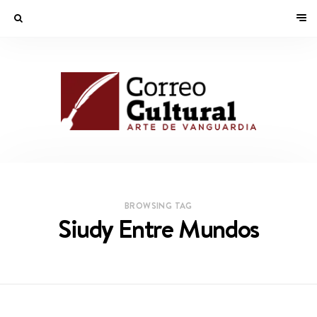
BROWSING TAG
Siudy Entre Mundos