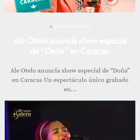
ARTE & CULTURA
In
Ale Otelo anuncia show especial
de “Doña” en Caracas.
Ale Otelo anuncia show especial de “Doña”
en Caracas Un espectáculo único grabado
en…