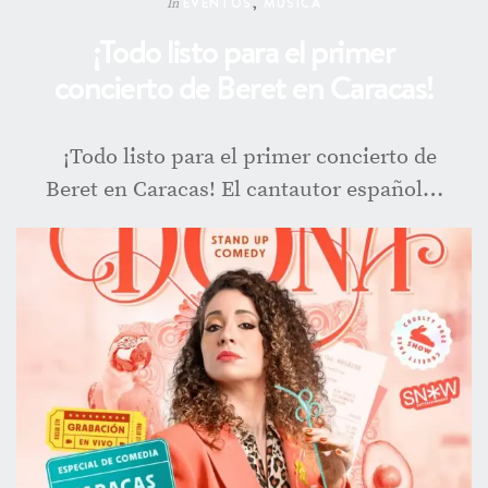
EVENTOS
,
MÚSICA
In
¡Todo listo para el primer
concierto de Beret en Caracas!
¡Todo listo para el primer concierto de
Beret en Caracas! El cantautor español…