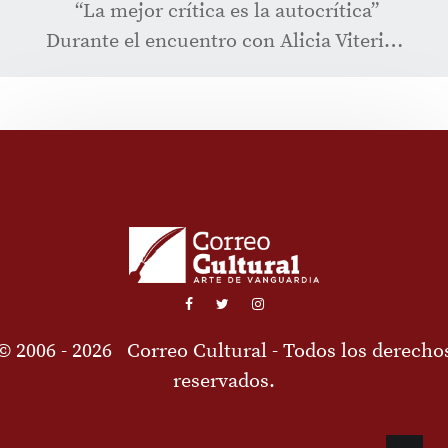
“La mejor crítica es la autocrítica”
Durante el encuentro con Alicia Viteri…
© 2006 - 2026
Correo Cultural
- Todos los derecho
reservados.