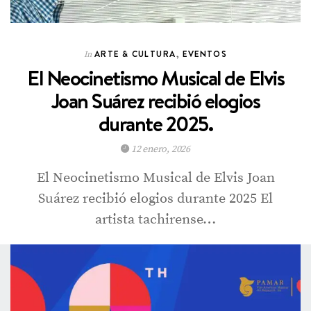
ARTE & CULTURA
,
EVENTOS
In
El Neocinetismo Musical de Elvis
Joan Suárez recibió elogios
durante 2025.
12 enero, 2026
El Neocinetismo Musical de Elvis Joan
Suárez recibió elogios durante 2025 El
artista tachirense…