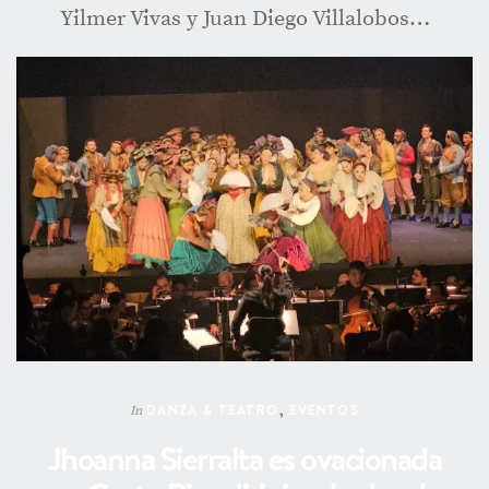
Yilmer Vivas y Juan Diego Villalobos…
DANZA & TEATRO
,
EVENTOS
In
Jhoanna Sierralta es ovacionada