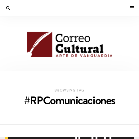
BROWSING TAG
#RPComunicaciones