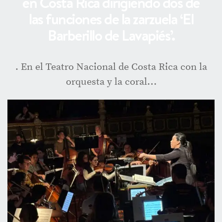
en Costa Rica dirigiendo dos de
las funciones de la zarzuela ‘El
Barberillo de Lavapiés’.
. En el Teatro Nacional de Costa Rica con la
orquesta y la coral…