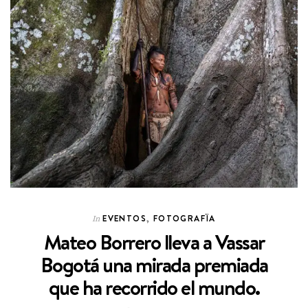
EVENTOS
,
FOTOGRAFÏA
In
Mateo Borrero lleva a Vassar
Bogotá una mirada premiada
que ha recorrido el mundo.