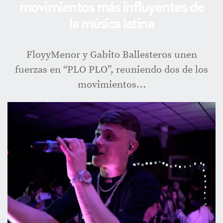
movimientos más influyentes de
la música latina
FloyyMenor y Gabito Ballesteros unen
fuerzas en “PLO PLO”, reuniendo dos de los
movimientos…