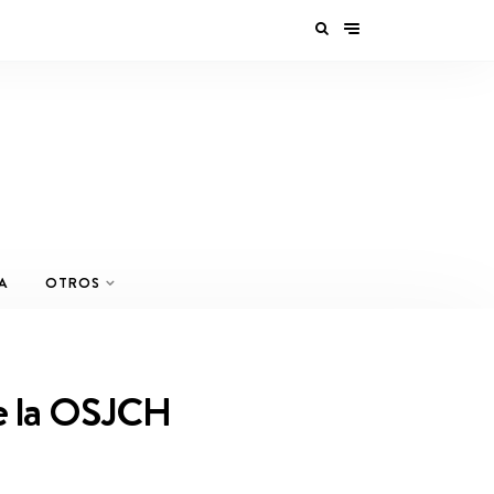
A
OTROS
de la OSJCH