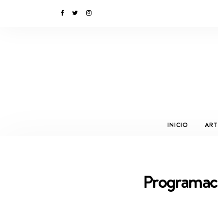
INICIO
ART
Programaci