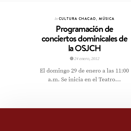
CULTURA CHACAO
,
MÚSICA
In
Programación de
conciertos dominicales de
la OSJCH
24 enero, 2012
El domingo 29 de enero a las 11:00
a.m. Se inicia en el Teatro…