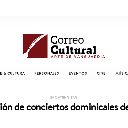
E & CULTURA
PERSONAJES
EVENTOS
CINE
MÚSIC
BROWSING TAG
ón de conciertos dominicales 