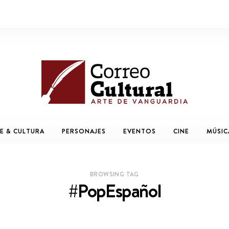
E & CULTURA
PERSONAJES
EVENTOS
CINE
MÚSIC
BROWSING TAG
#PopEspañol