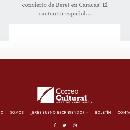
concierto de Beret en Caracas! El
cantautor español…
IO
SOMOS
¿ERES BUENO ESCRIBIENDO?
BOLETÍN
CONT