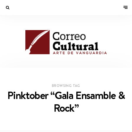
BROWSING TAG
Pinktober “Gala Ensamble &
Rock”