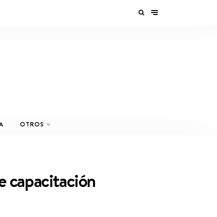
A
OTROS
de capacitación