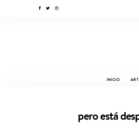
INICIO
ART
pero está desp