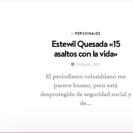
PERSONAJES
In
Estewil Quesada «15
asaltos con la vida»
14 mayo, 2011
El periodismo colombiano me
parece bueno, pero está
desprotegido de seguridad social y
de…