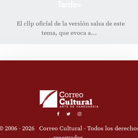
Tarde»
El clip oficial de la versión salsa de este
tema, que evoca a…
© 2006 - 2026
Correo Cultural
- Todos los derecho
reservados.