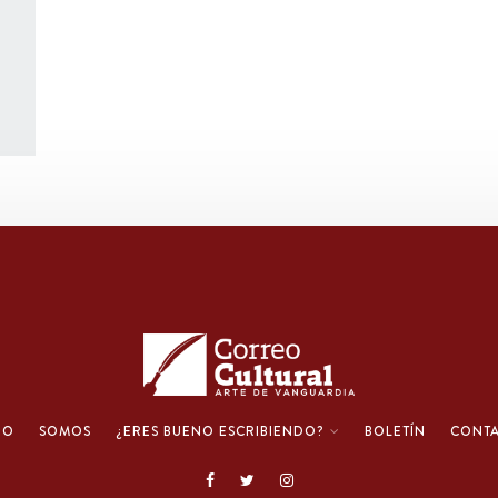
IO
SOMOS
¿ERES BUENO ESCRIBIENDO?
BOLETÍN
CONT