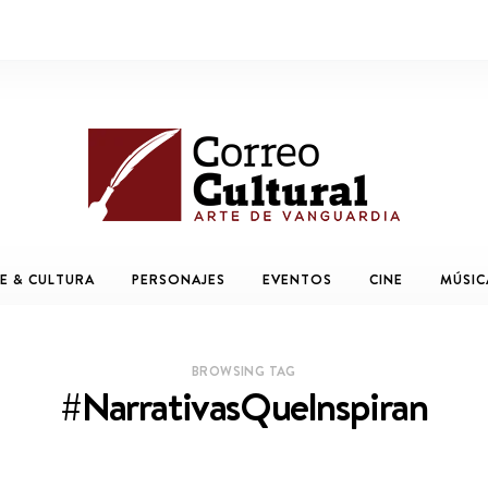
E & CULTURA
PERSONAJES
EVENTOS
CINE
MÚSIC
BROWSING TAG
#NarrativasQueInspiran