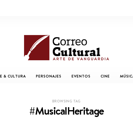
E & CULTURA
PERSONAJES
EVENTOS
CINE
MÚSIC
BROWSING TAG
#MusicalHeritage