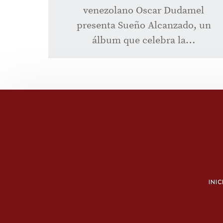
venezolano Oscar Dudamel
presenta Sueño Alcanzado, un
álbum que celebra la…
INIC