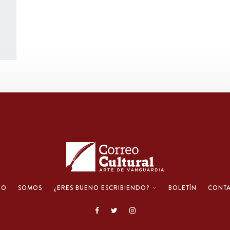
IO
SOMOS
¿ERES BUENO ESCRIBIENDO?
BOLETÍN
CONT