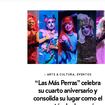
ARTE & CULTURA
,
EVENTOS
In
“Las Más Perras” celebra
su cuarto aniversario y
consolida su lugar como el