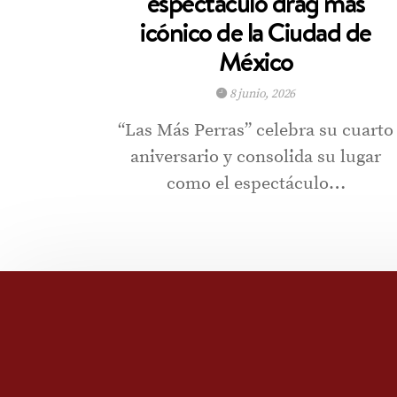
espectáculo drag más
icónico de la Ciudad de
México
8 junio, 2026
“Las Más Perras” celebra su cuarto
aniversario y consolida su lugar
como el espectáculo…