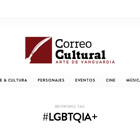
E & CULTURA
PERSONAJES
EVENTOS
CINE
MÚSIC
BROWSING TAG
#LGBTQIA+