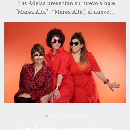
Las Adelas presentan su nuevo single
“Marea Alta” “Marea Alta”, el nuevo…
EVENTOS
,
MÚSICA
In
«Las Adelas» se presentan en