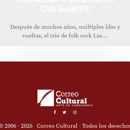
Club Social 911.
Después de muchos años, múltiples idas y
vueltas, el trío de folk rock Las…
© 2006 - 2026
Correo Cultural
- Todos los derecho