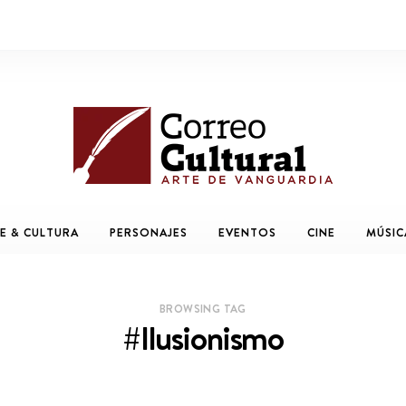
E & CULTURA
PERSONAJES
EVENTOS
CINE
MÚSIC
BROWSING TAG
#Ilusionismo