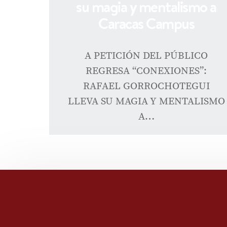
su magia y mentalismo a
Caracas Campus
A PETICIÓN DEL PÚBLICO
REGRESA “CONEXIONES”:
RAFAEL GORROCHOTEGUI
LLEVA SU MAGIA Y MENTALISMO
A…