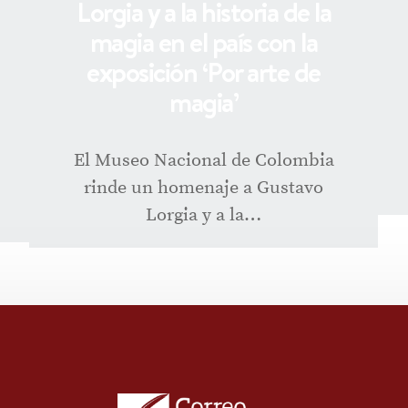
Lorgia y a la historia de la
magia en el país con la
exposición ‘Por arte de
magia’
El Museo Nacional de Colombia
rinde un homenaje a Gustavo
Lorgia y a la…