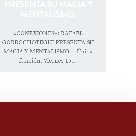
PRESENTA SU MAGIA Y
MENTALISMO.
«CONEXIONES»: RAFAEL
GORROCHOTEGUI PRESENTA SU
MAGIA Y MENTALISMO Única
función: Viernes 15…