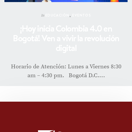
EDUCACIÓN
,
EVENTOS
In
¡Hoy inicia Colombia 4.0 en
Bogotá! Ven a vivir la revolución
digital
Horario de Atención: Lunes a Viernes 8:30
am – 4:30 pm. Bogotá D.C.…