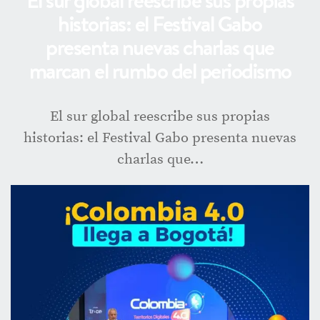
El sur global reescribe sus propias
historias: el Festival Gabo
presenta nuevas charlas que
marcan el rumbo del periodismo
El sur global reescribe sus propias
historias: el Festival Gabo presenta nuevas
charlas que…