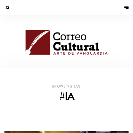
BROWSING TAG
#IA