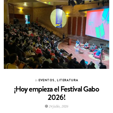
EVENTOS
,
LITERATURA
In
¡Hoy empieza el Festival Gabo
2026!
24 julio, 2026