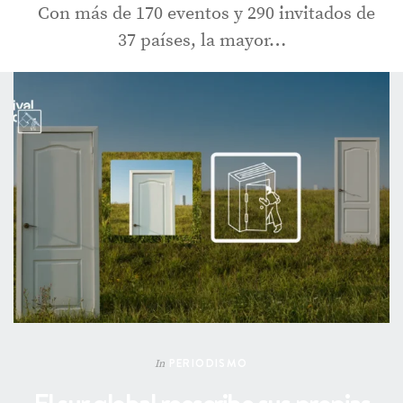
Con más de 170 eventos y 290 invitados de
37 países, la mayor…
PERIODISMO
In