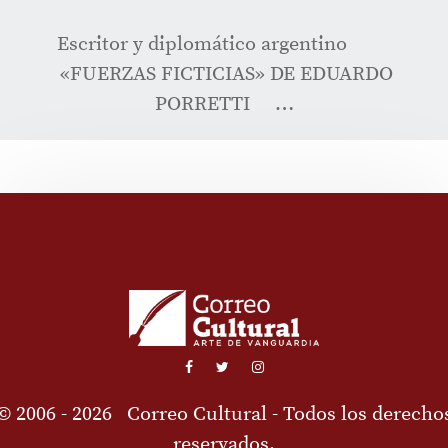
Escritor y diplomático argentino
«FUERZAS FICTICIAS» DE EDUARDO
PORRETTI …
© 2006 - 2026
Correo Cultural
- Todos los derecho
reservados.