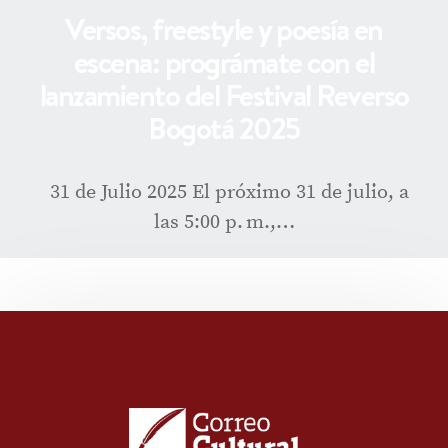
Versos, freestyle y poesía en
escena: prográmate con el
lanzamiento del Festival Reverso
Bogotá 2025
31 de Julio 2025 El próximo 31 de julio, a
las 5:00 p. m.,…