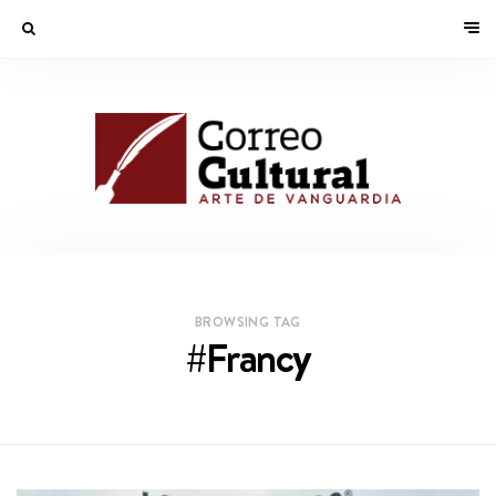
BROWSING TAG
#Francy